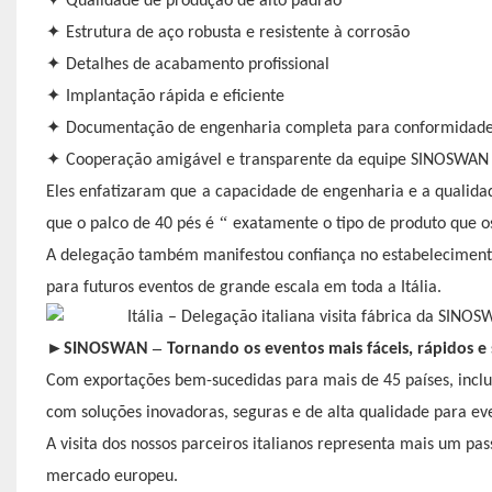
Qualidade de produção de alto padrão
✦
Estrutura de aço robusta e resistente à corrosão
✦
Detalhes de acabamento profissional
✦
Implantação rápida e eficiente
✦
Documentação de engenharia completa para conformidad
✦
Cooperação amigável e transparente da equipe SINOSWAN
Eles enfatizaram que
a capacidade de engenharia e a qualida
“
que o palco de 40 pés é
exatamente o tipo de produto que o
A delegação também manifestou confiança no estabelecimento
para futuros eventos de grande escala em toda a Itália.
►
–
SINOSWAN
Tornando os eventos mais fáceis, rápidos e
Com exportações bem-sucedidas para mais de 45 países, inclu
com soluções inovadoras, seguras e de alta qualidade para ev
A visita dos nossos parceiros italianos representa mais um 
mercado europeu.