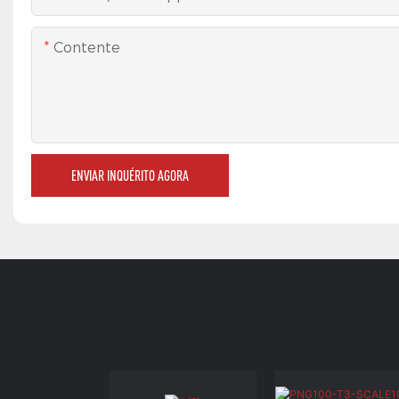
Contente
ENVIAR INQUÉRITO AGORA