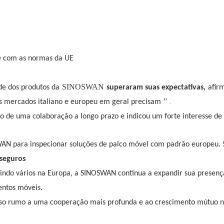
e com as normas da UE
SINOSWAN
de dos produtos da
superaram suas expectativas,
afir
.
”
s mercados italiano e europeu em geral precisam
 de uma colaboração a longo prazo e indicou um forte interesse d
 seguros
indo vários na Europa, a SINOSWAN continua a expandir sua presenç
entos móveis.
passo rumo a uma cooperação mais profunda e ao crescimento mútuo 