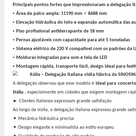
Principais pontos fortes que impressionaram a delegação it
•
×
Área de palco ampla: 11190 mm
8688 mm
•
Elevação hidráulica do teto e expansão automática das asa
•
Piso profissional antiderrapante de 18 mm
•
Pernas ajustáveis ​​com capacidade para até 5 toneladas
•
Sistema elétrico de 220 V compatível com os padrões da 
•
Molduras integradas para som e tela de LED
•
Montagem rápida, transporte fácil, design ideal para festi
A delegação observou que esse modelo é
ideal para
concerto
,
Itália
especialmente em cidades que exigem montagem rápida
►
Clientes italianos expressam grande satisfação
Ao longo da visita, a delegação italiana expressou grande sati
✦
Mecânica hidráulica precisa
✦
Design elegante e minimalista ao estilo europeu
✦