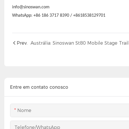
info@sinoswan.com
WhatsApp: +86 186 3717 8390 / +8618538129701
Prev.
Entre em contato conosco
Nome
Telefone/WhatsApp