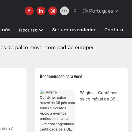
Português
e nós
Ser um revendedor
Contato
Recurso
uções de palco móvel com padrão europeu.
Recomendado para você
Bélgica – Contêiner
palco móvel de 35
pés para feiras e
eventos – Apoio a
eventos profissionais
ao ar livre com
pleta à
engenharia certificada