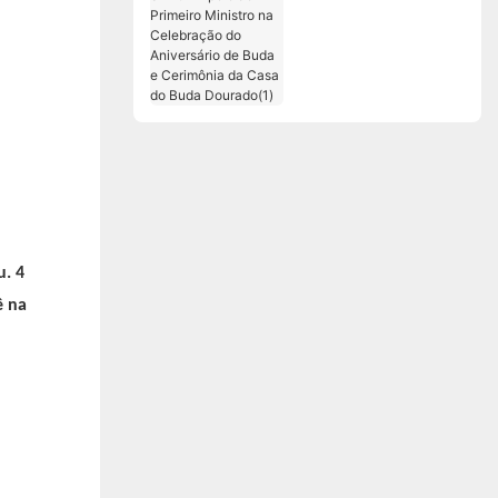
Apoio ao Primeiro
Ministro na
Celebração do
Aniversário de Buda e
Cerimônia da Casa do
Buda Dourado(1)
ê na