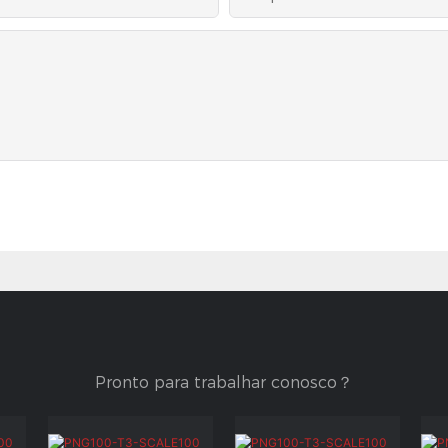
Pronto para trabalhar conosco？