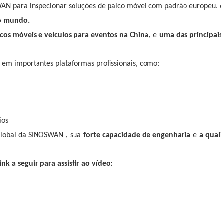
do mundo.
cos móveis e veículos para eventos na China,
e
uma das principai
em importantes plataformas profissionais, como:
ios
,
 global da SINOSWAN
sua
forte capacidade de engenharia
e
a qual
k a seguir para assistir ao vídeo: