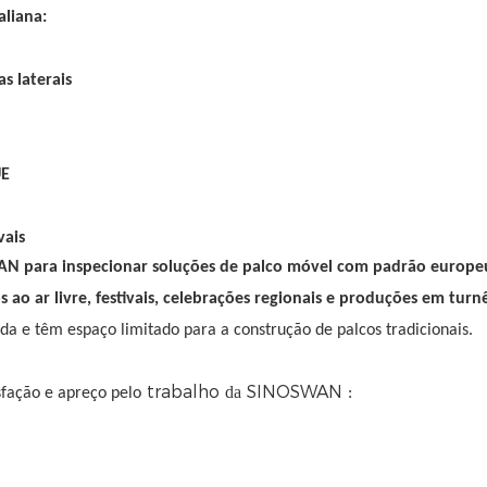
aliana:
s laterais
UE
vais
s ao ar livre, festivais, celebrações regionais e produções em turn
 e têm espaço limitado para a construção de palcos tradicionais.
trabalho
SINOSWAN
da
sfação e apreço pelo
: