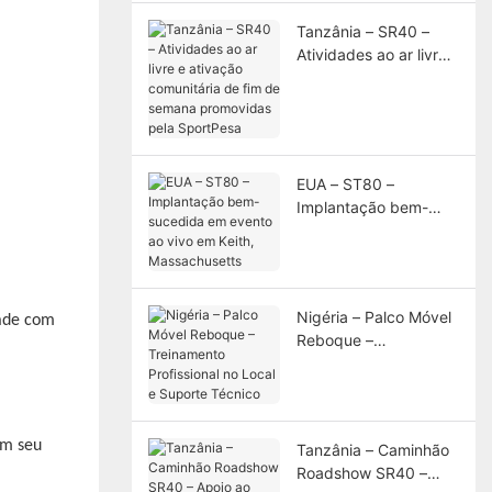
Tanzânia – SR40 –
Atividades ao ar livre
e ativação comunitária
de fim de semana
promovidas pela
SportPesa
EUA – ST80 –
Implantação bem-
sucedida em evento
ao vivo em Keith,
Massachusetts
Nigéria – Palco Móvel
dade com
Reboque –
Treinamento
Profissional no Local e
Suporte Técnico
om seu
Tanzânia – Caminhão
Roadshow SR40 –