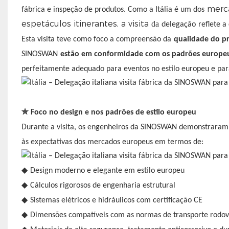
merca
fábrica e inspeção de produtos. Como a Itália é um dos
espetáculos itinerantes, a visita
da
delegação
reflete 
Esta visita teve como foco a compreensão da
qualidade do pro
SINOSWAN
estão em conformidade com os padrões europe
perfeitamente adequado para eventos no estilo europeu e par
✮
Foco no design e nos padrões de estilo europeu
Durante a visita, os engenheiros da SINOSWAN demonstrara
às expectativas dos mercados europeus em termos de:
◆
Design moderno e elegante em estilo europeu
◆
Cálculos rigorosos de engenharia estrutural
◆
Sistemas elétricos e hidráulicos com certificação CE
◆
Dimensões compatíveis com as normas de transporte rodov