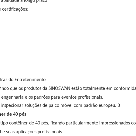
rabilidade a longo prazo
certificações:
Trás do Entretenimento
rantindo que os produtos da SINOSWAN estão totalmente em conformi
engenharia e os padrões para eventos profissionais.
ner de 40 pés
 tipo contêiner de 40 pés, ficando particularmente impressionados c
e suas aplicações profissionais.