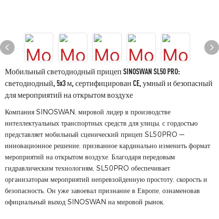
Мобильный светодиодный прицеп SINOSWAN SL50 PRO:
светодиодный, 5x3 м, сертифицирован CE, умный и безопасный
для мероприятий на открытом воздухе
Компания SINOSWAN, мировой лидер в производстве
интеллектуальных транспортных средств для улицы, с гордостью
представляет мобильный сценический прицеп SL50PRO —
инновационное решение, призванное кардинально изменить формат
мероприятий на открытом воздухе. Благодаря передовым
гидравлическим технологиям, SL50PRO обеспечивает
организаторам мероприятий непревзойденную простоту, скорость и
безопасность. Он уже завоевал признание в Европе, ознаменовав
официальный выход SINOSWAN на мировой рынок.