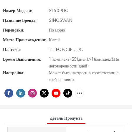
Номер Модели:
SL50PRO
Название Бренда:
SINOSWAN
Перевозки:
По морю
Место Происхождения:
Китай
Платежи:
TT,FOB,CIF，L/C
Время Выполнения:
1(комплект):35(дней),>1(комплект):По
договоренности(дней)
Настройка:
Может быть настроен в соответствии с
требованиями.
Деталь Продукта