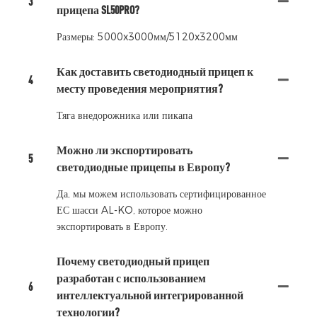
3
прицепа SL50PRO?
Размеры: 5000x3000мм/5120x3200мм
Как доставить светодиодный прицеп к
4
месту проведения мероприятия?
Тяга внедорожника или пикапа
Можно ли экспортировать
5
светодиодные прицепы в Европу?
Да, мы можем использовать сертифицированное
ЕС шасси AL-KO, которое можно
экспортировать в Европу.
Почему светодиодный прицеп
разработан с использованием
6
интеллектуальной интегрированной
технологии?