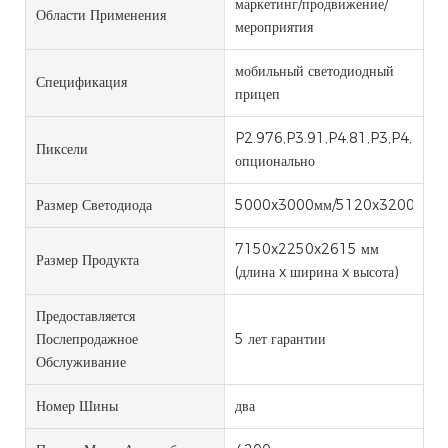
маркетинг/продвижение/
Области Применения
мероприятия
мобильный светодиодный
Спецификация
прицеп
P2.976,P3.91,P4.81,P3,P4,P5,P
Пиксели
опционально
Размер Светодиода
5000x3000мм/5120x3200мм
7150x2250x2615 мм
Размер Продукта
(длина x ширина x высота)
Предоставляется
Послепродажное
5 лет гарантии
Обслуживание
Номер Шины
два