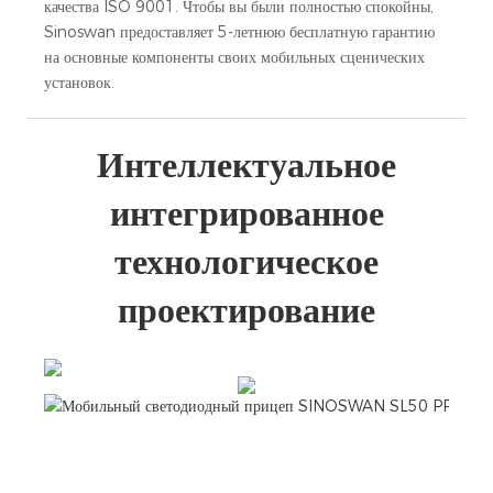
качества ISO 9001. Чтобы вы были полностью спокойны,
Sinoswan предоставляет 5-летнюю бесплатную гарантию
на основные компоненты своих мобильных сценических
установок.
Интеллектуальное
интегрированное
технологическое
проектирование