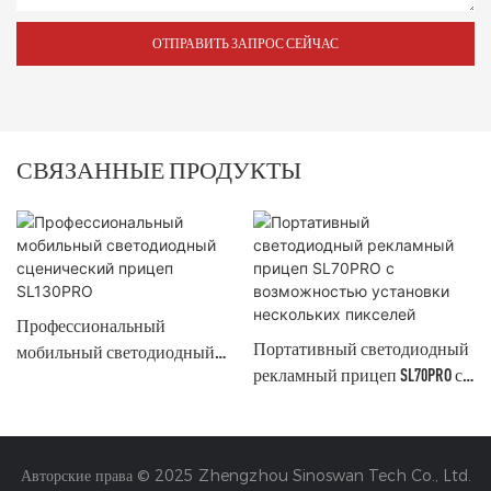
ОТПРАВИТЬ ЗАПРОС СЕЙЧАС
СВЯЗАННЫЕ ПРОДУКТЫ
Профессиональный
Портативный светодиодный
мобильный светодиодный
рекламный прицеп SL70PRO с
сценический прицеп SL130PRO
возможностью установки
нескольких пикселей
Авторские права © 2025 Zhengzhou Sinoswan Tech Co., Ltd.