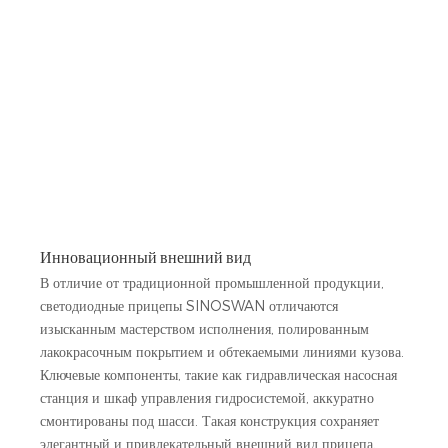
Инновационный внешний вид
В отличие от традиционной промышленной продукции,
светодиодные прицепы SINOSWAN отличаются
изысканным мастерством исполнения, полированным
лакокрасочным покрытием и обтекаемыми линиями кузова.
Ключевые компоненты, такие как гидравлическая насосная
станция и шкаф управления гидросистемой, аккуратно
смонтированы под шасси. Такая конструкция сохраняет
элегантный и привлекательный внешний вид прицепа,