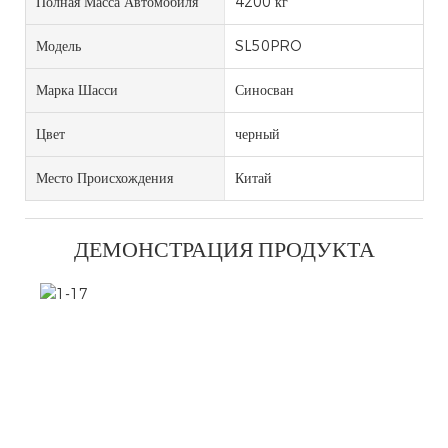
Полная Масса Автомобиля
4200 кг
Модель
SL50PRO
Марка Шасси
Синосван
Цвет
черный
Место Происхождения
Китай
ДЕМОНСТРАЦИЯ ПРОДУКТА