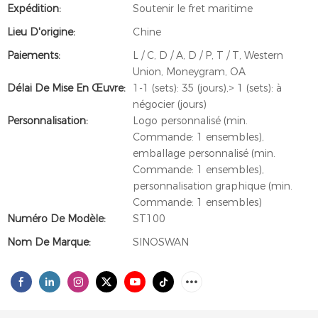
Expédition:
Soutenir le fret maritime
Lieu D'origine:
Chine
Paiements:
L / C, D / A, D / P, T / T, Western
Union, Moneygram, OA
Délai De Mise En Œuvre:
1-1 (sets): 35 (jours),> 1 (sets): à
négocier (jours)
Personnalisation:
Logo personnalisé (min.
Commande: 1 ensembles),
emballage personnalisé (min.
Commande: 1 ensembles),
personnalisation graphique (min.
Commande: 1 ensembles)
Numéro De Modèle:
ST100
Nom De Marque:
SINOSWAN