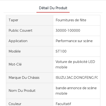
Détail Du Produit
Taper
Fournitures de fête
Public Couvert
30000-100000
Application
Performance sur scène
Modèle
ST100
Voiture de publicité LED
Mot-Clé
mobile
Marque Du Châssis
ISUZU,JAC,DONGFENG,FOTON
bande-annonce de scène
Nom Du Produit
mobile
Couleur
Facultatif