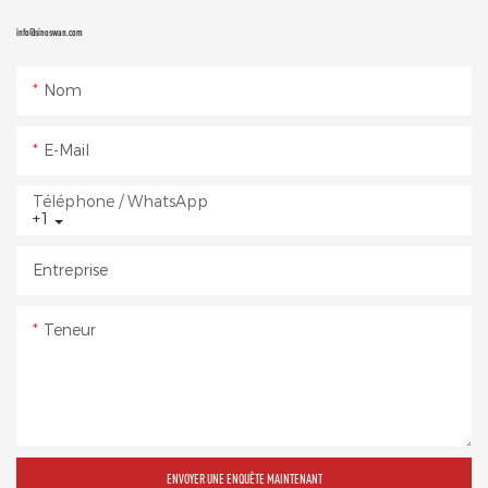
info@sinoswan.com
Nom
E-Mail
Téléphone / WhatsApp
+1
Entreprise
Teneur
ENVOYER UNE ENQUÊTE MAINTENANT