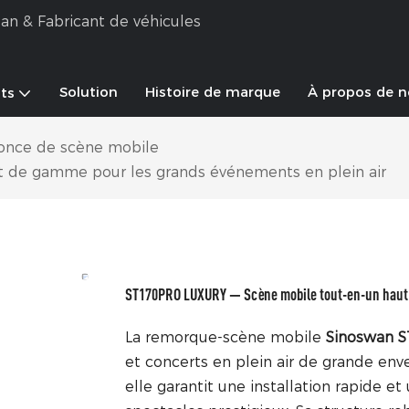
an & Fabricant de véhicules
Solution
Histoire de marque
À propos de 
ts
once de scène mobile
 de gamme pour les grands événements en plein air
ST170PRO LUXURY — Scène mobile tout-en-un haut d
La remorque-scène mobile
Sinoswan 
et concerts en plein air de grande env
elle garantit une installation rapide et 