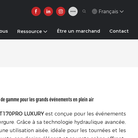
Français
nous
Être un marchand
Contact
Ressource
e gamme pour les grands événements en plein air
ST170PRO LUXURY
est conçue pour les événements
ergure. Grâce à sa technologie hydraulique avancée,
une utilisation aisée, idéale pour les tournées et les