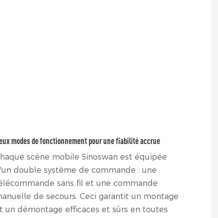
eux modes de fonctionnement pour une fiabilité accrue
haque scène mobile Sinoswan est équipée
'un double système de commande : une
élécommande sans fil et une commande
anuelle de secours. Ceci garantit un montage
t un démontage efficaces et sûrs en toutes