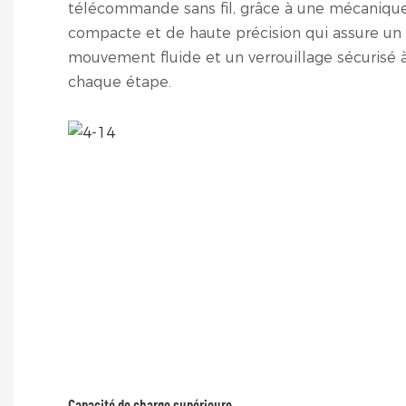
télécommande sans fil, grâce à une mécaniqu
compacte et de haute précision qui assure un
mouvement fluide et un verrouillage sécurisé 
chaque étape.
Capacité de charge supérieure