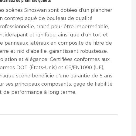
es scènes Sinoswan sont dotées d'un plancher
n contreplaqué de bouleau de qualité
rofessionnelle, traité pour être imperméable,
ntidérapant et ignifuge, ainsi que d'un toit et
e panneaux latéraux en composite de fibre de
erre et nid d'abeille, garantissant robustesse,
solation et élégance. Certifiées conformes aux
ormes DOT (États-Unis) et CE/EN1090 (UE),
haque scène bénéficie d'une garantie de 5 ans
ur ses principaux composants, gage de fiabilité
t de performance à long terme.