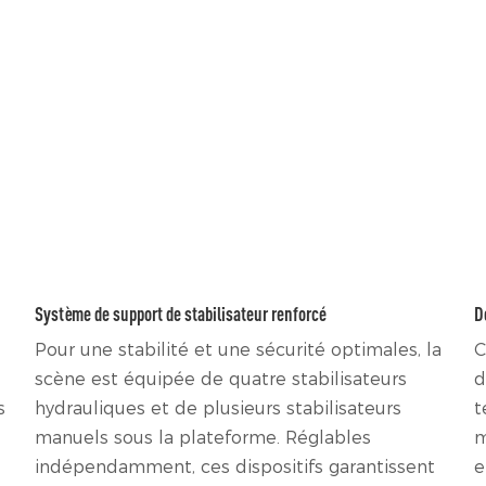
Système de support de stabilisateur renforcé
D
Pour une stabilité et une sécurité optimales, la
C
scène est équipée de quatre stabilisateurs
d
s
hydrauliques et de plusieurs stabilisateurs
t
manuels sous la plateforme. Réglables
m
indépendamment, ces dispositifs garantissent
e