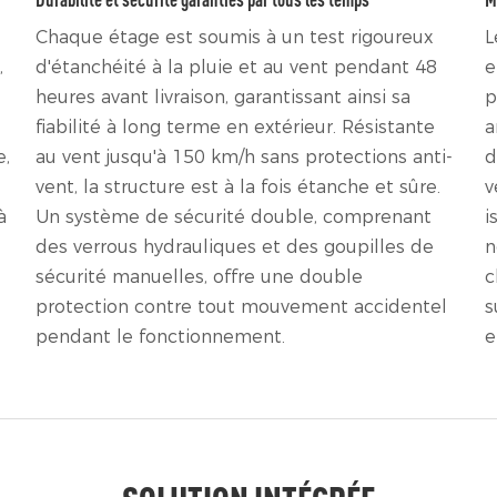
Chaque étage est soumis à un test rigoureux
L
,
d'étanchéité à la pluie et au vent pendant 48
e
heures avant livraison, garantissant ainsi sa
p
fiabilité à long terme en extérieur. Résistante
a
e,
au vent jusqu'à 150 km/h sans protections anti-
d
vent, la structure est à la fois étanche et sûre.
v
à
Un système de sécurité double, comprenant
i
des verrous hydrauliques et des goupilles de
n
sécurité manuelles, offre une double
c
protection contre tout mouvement accidentel
s
pendant le fonctionnement.
e