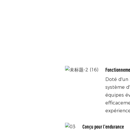
Fonctionnemen
Doté d'un 
système d'
équipes év
efficaceme
expérience 
Conçu pour l'endurance