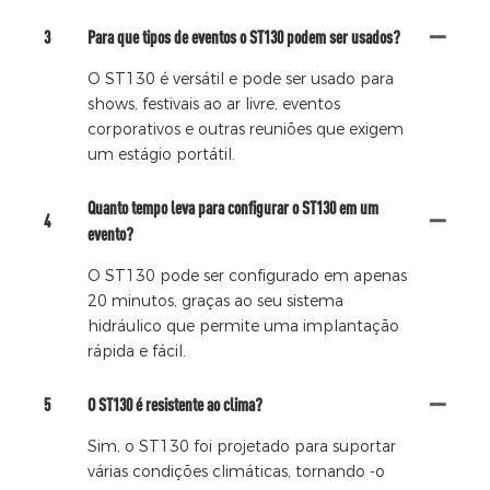
3
Para que tipos de eventos o ST130 podem ser usados?
O ST130 é versátil e pode ser usado para
shows, festivais ao ar livre, eventos
corporativos e outras reuniões que exigem
um estágio portátil.
Quanto tempo leva para configurar o ST130 em um
4
evento?
O ST130 pode ser configurado em apenas
20 minutos, graças ao seu sistema
hidráulico que permite uma implantação
rápida e fácil.
5
O ST130 é resistente ao clima?
Sim, o ST130 foi projetado para suportar
várias condições climáticas, tornando -o