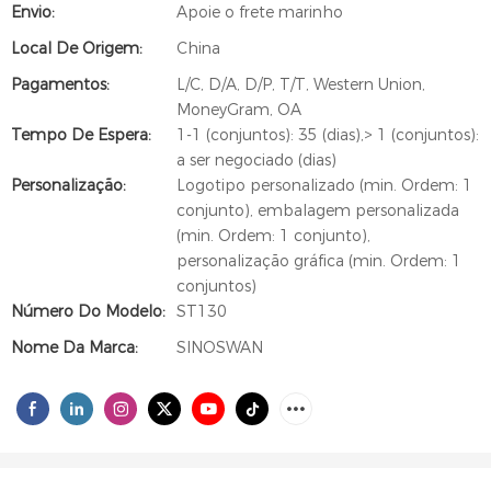
Envio:
Apoie o frete marinho
Local De Origem:
China
Pagamentos:
L/C, D/A, D/P, T/T, Western Union,
MoneyGram, OA
Tempo De Espera:
1-1 (conjuntos): 35 (dias),> 1 (conjuntos):
a ser negociado (dias)
Personalização:
Logotipo personalizado (min. Ordem: 1
conjunto), embalagem personalizada
(min. Ordem: 1 conjunto),
personalização gráfica (min. Ordem: 1
conjuntos)
Número Do Modelo:
ST130
Nome Da Marca:
SINOSWAN