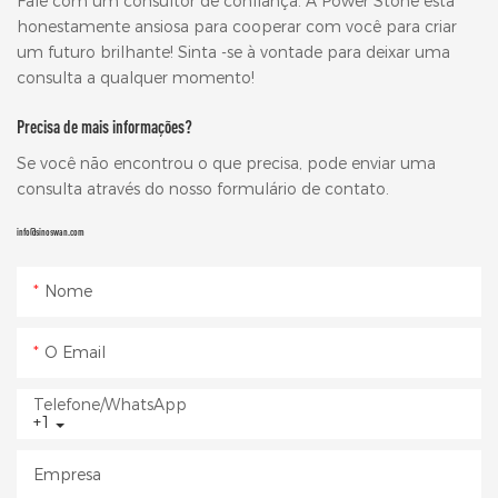
Fale com um consultor de confiança. A Power Stone está
honestamente ansiosa para cooperar com você para criar
um futuro brilhante! Sinta -se à vontade para deixar uma
consulta a qualquer momento!
Precisa de mais informações?
Se você não encontrou o que precisa, pode enviar uma
consulta através do nosso formulário de contato.
info@sinoswan.com
Nome
O Email
Telefone/WhatsApp
+1
Empresa