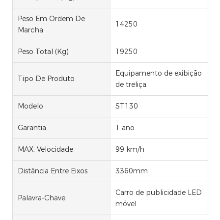
Peso Em Ordem De
14250
Marcha
Peso Total (kg)
19250
Equipamento de exibição
Tipo De Produto
de treliça
Modelo
ST130
Garantia
1 ano
MAX. Velocidade
99 km/h
Distância Entre Eixos
3360mm
Carro de publicidade LED
Palavra-Chave
móvel