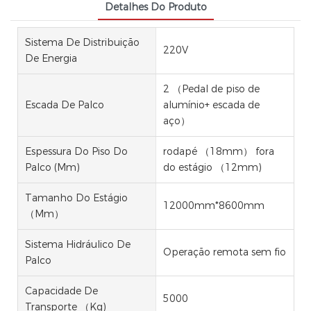
Detalhes Do Produto
Sistema De Distribuição
220V
De Energia
2 （Pedal de piso de
Escada De Palco
alumínio+ escada de
aço）
Espessura Do Piso Do
rodapé （18mm） fora
Palco (mm)
do estágio （12mm)
Tamanho Do Estágio
12000mm*8600mm
（mm）
Sistema Hidráulico De
Operação remota sem fio
Palco
Capacidade De
5000
Transporte （kg)