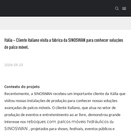
Itália – Cliente italiano visita a fábrica da SINOSWAN para conhecer soluções 
de palco móvel.
2026-03-23
Contexto do projeto
Recentemente, a SINOSWAN recebeu um importante cliente da Itália que
visitou nossas instalações de produção para conhecer nossas soluções
avançadas de palcos móveis. O cliente italiano, que atua no setor de
produção de eventos e entretenimento ao ar livre, demonstrou grande
reboques com palcos móveis hidráulicos
da
interesse nos
SINOSWAN
, projetados para shows, festivais, eventos públicos e