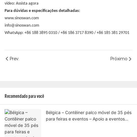
vídeo:
Assista agora
Para dúvidas e especificações detalhadas:
www.sinoswan.com
info@sinoswan.com
WhatsApp: +86 188 3895 0310 / +86 186 3717 8390 / +86 185 381 29701
Prev.
Próximo
Recomendado para você
Bélgica – Contêiner palco móvel de 35 pés
para feiras e eventos – Apoio a eventos
profissionais ao ar livre com engenharia
certificada pela UE.