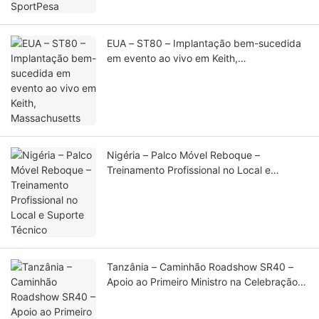
EUA – ST80 – Implantação bem-sucedida
em evento ao vivo em Keith,
Massachusetts
Nigéria – Palco Móvel Reboque –
Treinamento Profissional no Local e
Suporte Técnico
Tanzânia – Caminhão Roadshow SR40 –
Apoio ao Primeiro Ministro na Celebração
do Aniversário de Buda e Cerimônia da
Casa do Buda Dourado(1)