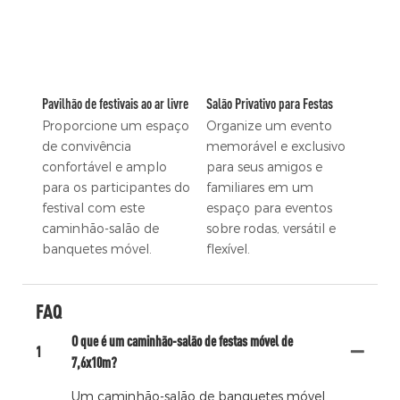
Pavilhão de festivais ao ar livre
Salão Privativo para Festas
Proporcione um espaço
Organize um evento
de convivência
memorável e exclusivo
confortável e amplo
para seus amigos e
para os participantes do
familiares em um
festival com este
espaço para eventos
caminhão-salão de
sobre rodas, versátil e
banquetes móvel.
flexível.
FAQ
O que é um caminhão-salão de festas móvel de
1
7,6x10m?
Um caminhão-salão de banquetes móvel