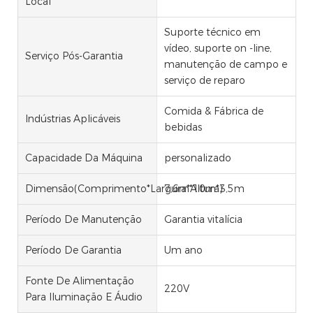
Local
Suporte técnico em
vídeo, suporte on -line,
Serviço Pós-Garantia
manutenção de campo e
serviço de reparo
Comida & Fábrica de
Indústrias Aplicáveis
bebidas
Capacidade Da Máquina
personalizado
Dimensão(comprimento*largura*altura)
7,6m*10m*3,5m
Período De Manutenção
Garantia vitalícia
Período De Garantia
Um ano
Fonte De Alimentação
220V
Para Iluminação E Áudio