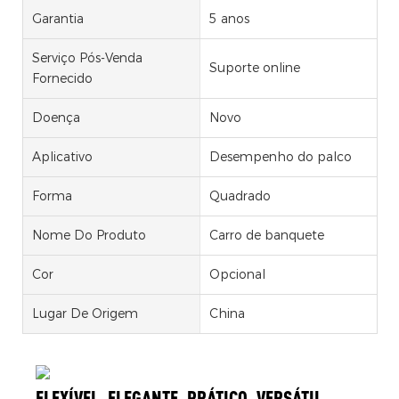
Garantia
5 anos
Serviço Pós-Venda
Suporte online
Fornecido
Doença
Novo
Aplicativo
Desempenho do palco
Forma
Quadrado
Nome Do Produto
Carro de banquete
Cor
Opcional
Lugar De Origem
China
FLEXÍVEL, ELEGANTE, PRÁTICO, VERSÁTIL