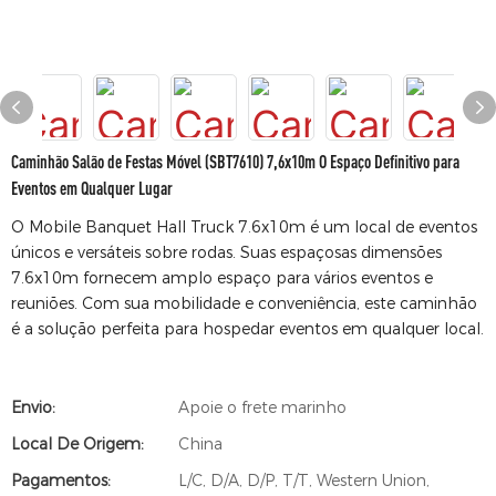
Caminhão Salão de Festas Móvel (SBT7610) 7,6x10m O Espaço Definitivo para
Eventos em Qualquer Lugar
O Mobile Banquet Hall Truck 7.6x10m é um local de eventos
únicos e versáteis sobre rodas. Suas espaçosas dimensões
7.6x10m fornecem amplo espaço para vários eventos e
reuniões. Com sua mobilidade e conveniência, este caminhão
é a solução perfeita para hospedar eventos em qualquer local.
Envio:
Apoie o frete marinho
Local De Origem:
China
Pagamentos:
L/C, D/A, D/P, T/T, Western Union,