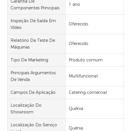
Garantia De
1 ano
Componentes Principais
Inspeção De Saída Em
Oferecido
Vídeo
Relatório De Teste De
Oferecido
Máquinas
Tipo De Marketing
Produto comum
Principais Argumentos
Multifuncional
De Venda
Campos De Aplicação
Catering comercial
Localização Do
Quênia
Showroom
Localização Do Serviço
Quênia