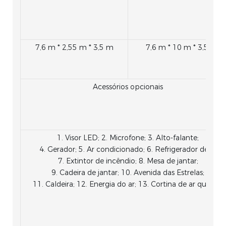
7,6 m * 2,55 m * 3,5 m
7,6 m * 10 m * 3,5 m
Acessórios opcionais
1. Visor LED; 2. Microfone; 3. Alto-falante;
4. Gerador; 5. Ar condicionado; 6. Refrigerador de ar
7. Extintor de incêndio; 8. Mesa de jantar;
9. Cadeira de jantar; 10. Avenida das Estrelas;
11. Caldeira; 12. Energia do ar; 13. Cortina de ar quente.