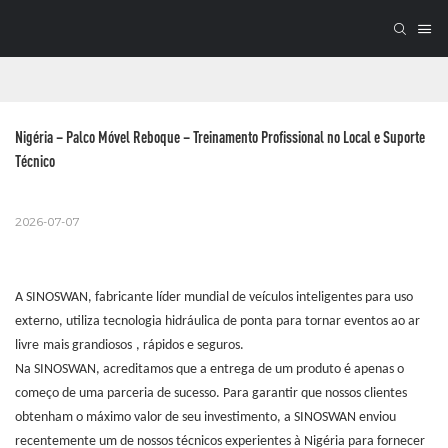
Nigéria – Palco Móvel Reboque – Treinamento Profissional no Local e Suporte 
Técnico
2026-07-07
A SINOSWAN, fabricante líder mundial de veículos inteligentes para uso
externo, utiliza tecnologia hidráulica de ponta para tornar eventos ao ar
livre
mais grandiosos
, rápidos e seguros.
Na SINOSWAN, acreditamos que a entrega de um produto é apenas o
começo de uma parceria de sucesso. Para garantir que nossos clientes
obtenham o máximo valor de seu investimento, a SINOSWAN enviou
recentemente um de nossos técnicos experientes à Nigéria para fornecer