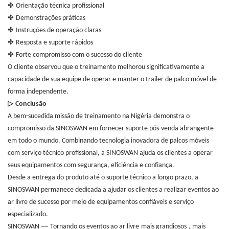
✤
Orientação técnica profissional
✤
Demonstrações práticas
✤
Instruções de operação claras
✤
Resposta e suporte rápidos
✤
Forte compromisso com o sucesso do cliente
O cliente observou que o treinamento melhorou significativamente a
capacidade de sua equipe de operar e manter o trailer de palco móvel de
forma independente.
▷
Conclusão
A bem-sucedida missão de treinamento na Nigéria demonstra o
compromisso da SINOSWAN em fornecer suporte pós-venda abrangente
em todo o mundo. Combinando tecnologia inovadora de palcos móveis
com serviço técnico profissional, a SINOSWAN ajuda os clientes a operar
seus equipamentos com segurança, eficiência e confiança.
Desde a entrega do produto até o suporte técnico a longo prazo, a
SINOSWAN permanece dedicada a ajudar os clientes a realizar eventos ao
ar livre de sucesso por meio de equipamentos confiáveis ​​e serviço
especializado.
—
SINOSWAN
Tornando os eventos ao ar livre
mais grandiosos
, mais