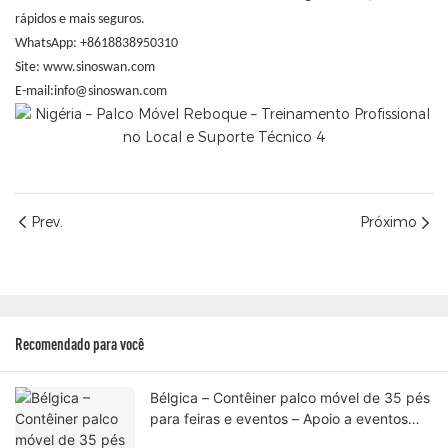
rápidos e mais seguros.
WhatsApp: +8618838950310
Site: www.sinoswan.com
E-mail:info@sinoswan.com
Prev.
Próximo
Recomendado para você
Bélgica – Contêiner palco móvel de 35 pés
para feiras e eventos – Apoio a eventos
profissionais ao ar livre com engenharia