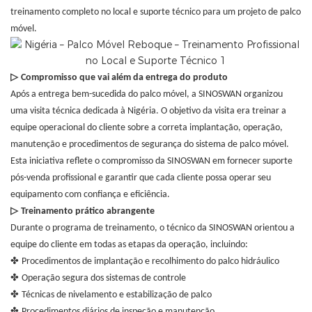
treinamento completo no local e suporte técnico para um projeto de palco
móvel.
▷
Compromisso que vai além da entrega do produto
Após a entrega bem-sucedida do palco móvel, a SINOSWAN organizou
uma visita técnica dedicada à Nigéria. O objetivo da visita era treinar a
equipe operacional do cliente sobre a correta implantação, operação,
manutenção e procedimentos de segurança do sistema de palco móvel.
Esta iniciativa reflete o compromisso da SINOSWAN em fornecer suporte
pós-venda profissional e garantir que cada cliente possa operar seu
equipamento com confiança e eficiência.
▷
Treinamento prático abrangente
Durante o programa de treinamento, o técnico da SINOSWAN orientou a
equipe do cliente em todas as etapas da operação, incluindo:
✤
Procedimentos de implantação e recolhimento do palco hidráulico
✤
Operação segura dos sistemas de controle
✤
Técnicas de nivelamento e estabilização de palco
✤
Procedimentos diários de inspeção e manutenção