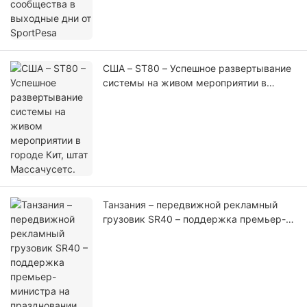
США – ST80 – Успешное развертывание
системы на живом мероприятии в
городе Кит, штат Массачусетс.
Танзания – передвижной рекламный
грузовик SR40 – поддержка премьер-
министра на праздновании дня
рождения Будды и церемонии открытия
Золотого дома Будды (1)