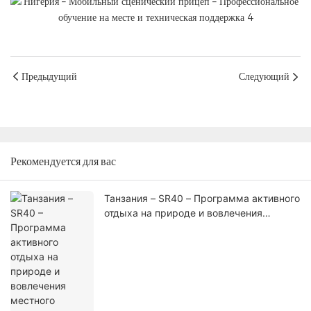
Предыдущий
Следующий
Рекомендуется для вас
Танзания – SR40 – Программа активного
отдыха на природе и вовлечения
местного сообщества в выходные дни
от SportPesa