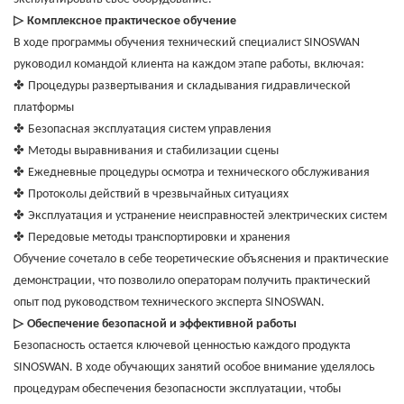
▷
Комплексное практическое обучение
В ходе программы обучения технический специалист SINOSWAN
руководил командой клиента на каждом этапе работы, включая:
✤
Процедуры развертывания и складывания гидравлической
платформы
✤
Безопасная эксплуатация систем управления
✤
Методы выравнивания и стабилизации сцены
✤
Ежедневные процедуры осмотра и технического обслуживания
✤
Протоколы действий в чрезвычайных ситуациях
✤
Эксплуатация и устранение неисправностей электрических систем
✤
Передовые методы транспортировки и хранения
Обучение сочетало в себе теоретические объяснения и практические
демонстрации, что позволило операторам получить практический
опыт под руководством технического эксперта SINOSWAN.
▷
Обеспечение безопасной и эффективной работы
Безопасность остается ключевой ценностью каждого продукта
SINOSWAN. В ходе обучающих занятий особое внимание уделялось
процедурам обеспечения безопасности эксплуатации, чтобы