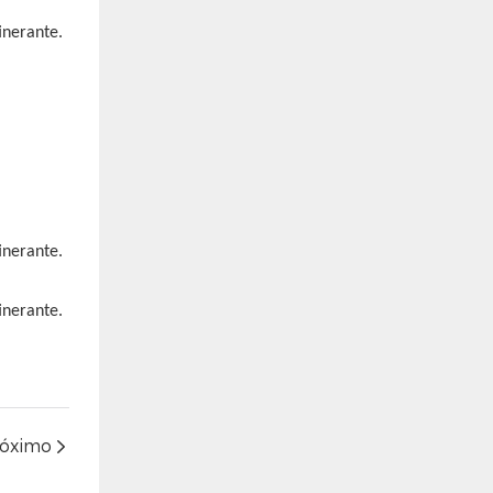
róximo