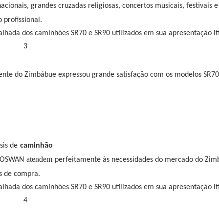
ionais, grandes cruzadas religiosas, concertos musicais, festivais e
profissional.
cliente do Zimbábue expressou grande satisfação com os modelos SR70
sis de
caminhão
atendem
INOSWAN
perfeitamente às necessidades do mercado do Zim
s de compra.