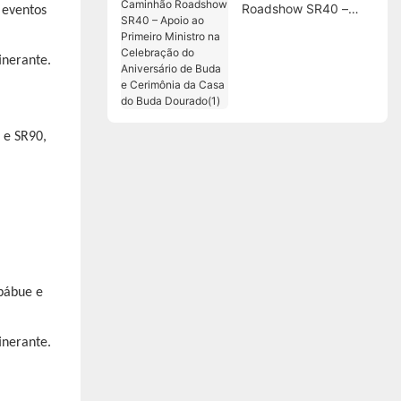
Roadshow SR40 –
 eventos
Apoio ao Primeiro
Ministro na
Celebração do
Aniversário de Buda e
Cerimônia da Casa do
Buda Dourado(1)
 e SR90,
bábue e