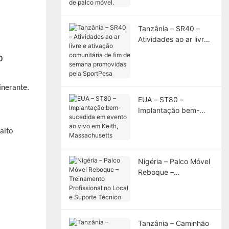
solução profissional
de palco móvel.
Tanzânia – SR40 –
Atividades ao ar livre
e ativação comunitária
0
de fim de semana
promovidas pela
SportPesa
EUA – ST80 –
Implantação bem-
sucedida em evento
alto
ao vivo em Keith,
Massachusetts
Nigéria – Palco Móvel
Reboque –
Treinamento
Profissional no Local e
Suporte Técnico
Tanzânia – Caminhão