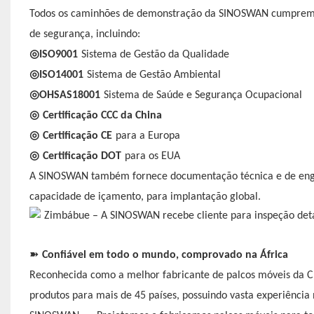
Todos os caminhões de demonstração da SINOSWAN cumprem as
de segurança, incluindo:
◎
ISO9001
Sistema de Gestão da Qualidade
◎
ISO14001
Sistema de Gestão Ambiental
◎
OHSAS18001
Sistema de Saúde e Segurança Ocupacional
◎
Certificação CCC da China
◎
Certificação CE
para a Europa
◎
Certificação DOT
para os EUA
A SINOSWAN também fornece documentação técnica e de engenh
capacidade de içamento, para implantação global.
➽
Confiável em todo o mundo, comprovado na África
Reconhecida como a melhor fabricante de palcos móveis da 
produtos para mais de 45 países, possuindo vasta experiência