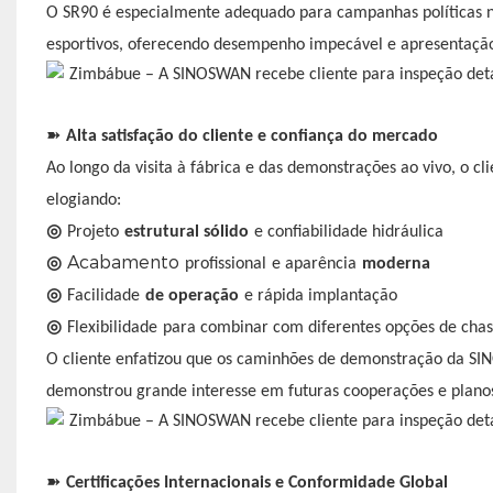
O SR90 é especialmente adequado para campanhas políticas nac
esportivos, oferecendo desempenho impecável e apresentação 
➽
Alta satisfação do cliente e confiança do mercado
Ao longo da visita à fábrica e das demonstrações ao vivo, o 
elogiando:
◎
Projeto
estrutural sólido
e confiabilidade hidráulica
Acabamento
◎
profissional
e aparência
moderna
◎
Facilidade
de operação
e rápida implantação
◎
Flexibilidade
para combinar com diferentes opções de chas
O cliente enfatizou que os caminhões de demonstração da S
demonstrou grande interesse em futuras cooperações e plano
➽
Certificações Internacionais e Conformidade Global