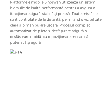
Platformele mobile Sinoswan utilizează un sistem
hidraulic de înaltă performanță pentru a asigura o
funcționare sigură, stabilă și precisă. Toate mișcările
sunt controlate de la distanță, permițând o vizibilitate
clară și o manipulare ușoară. Procesul complet
automatizat de pliere și desfășurare asigură o
desfășurare rapidă, cu o poziționare mecanică
puternică și sigură.