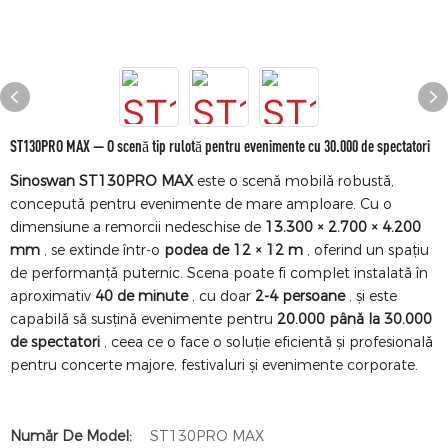
ST130PRO MAX — O scenă tip rulotă pentru evenimente cu 30.000 de spectatori
Sinoswan ST130PRO MAX
este o scenă mobilă robustă,
concepută pentru evenimente de mare amploare. Cu o
dimensiune a remorcii nedeschise de
13.300 × 2.700 × 4.200
mm
, se extinde într-o
podea de 12 × 12 m
, oferind un spațiu
de performanță puternic. Scena poate fi complet instalată în
aproximativ
40 de minute
, cu doar
2-4 persoane
, și este
capabilă să susțină evenimente pentru
20.000 până la 30.000
de spectatori
, ceea ce o face o soluție eficientă și profesională
pentru concerte majore, festivaluri și evenimente corporate.
Număr De Model:
ST130PRO MAX