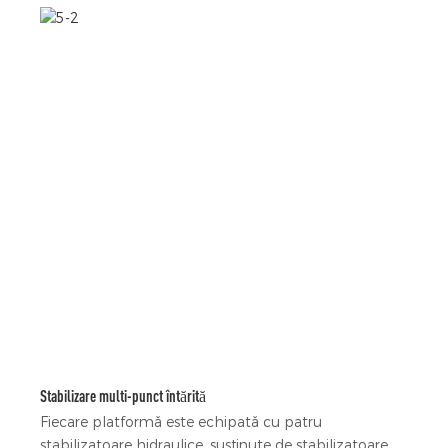
Stabilizare multi-punct întărită
Fiecare platformă este echipată cu patru
stabilizatoare hidraulice, susținute de stabilizatoare