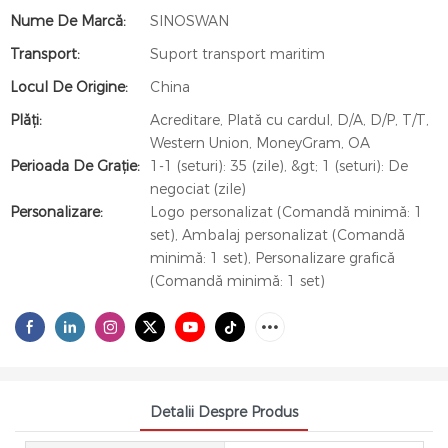
Nume De Marcă:
SINOSWAN
Transport:
Suport transport maritim
Locul De Origine:
China
Plăți:
Acreditare, Plată cu cardul, D/A, D/P, T/T,
Western Union, MoneyGram, OA
Perioada De Graţie:
1-1 (seturi): 35 (zile), &gt; 1 (seturi): De
negociat (zile)
Personalizare:
Logo personalizat (Comandă minimă: 1
set), Ambalaj personalizat (Comandă
minimă: 1 set), Personalizare grafică
(Comandă minimă: 1 set)
Detalii Despre Produs