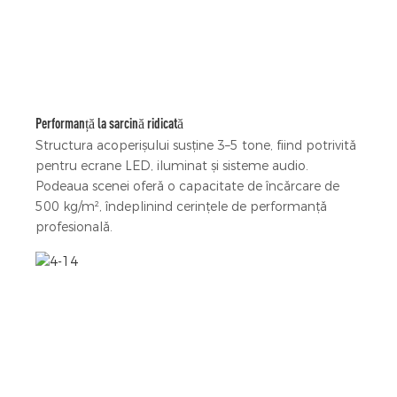
Performanță la sarcină ridicată
Structura acoperișului susține 3–5 tone, fiind potrivită
pentru ecrane LED, iluminat și sisteme audio.
Podeaua scenei oferă o capacitate de încărcare de
500 kg/m², îndeplinind cerințele de performanță
profesională.