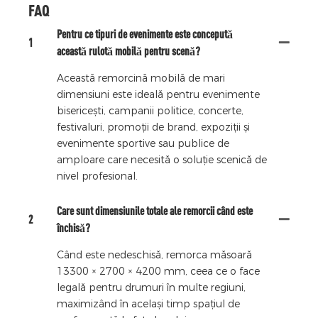
FAQ
Pentru ce tipuri de evenimente este concepută
1
această rulotă mobilă pentru scenă?
Această remorcină mobilă de mari
dimensiuni este ideală pentru evenimente
bisericești, campanii politice, concerte,
festivaluri, promoții de brand, expoziții și
evenimente sportive sau publice de
amploare care necesită o soluție scenică de
nivel profesional.
Care sunt dimensiunile totale ale remorcii când este
2
închisă?
Când este nedeschisă, remorca măsoară
13300 × 2700 × 4200 mm, ceea ce o face
legală pentru drumuri în multe regiuni,
maximizând în același timp spațiul de