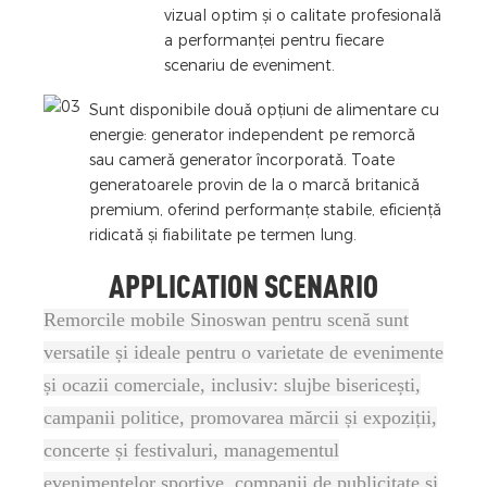
vizual optim și o calitate profesională
a performanței pentru fiecare
scenariu de eveniment.
Sunt disponibile două opțiuni de alimentare cu
energie: generator independent pe remorcă
sau cameră generator încorporată. Toate
generatoarele provin de la o marcă britanică
premium, oferind performanțe stabile, eficiență
ridicată și fiabilitate pe termen lung.
APPLICATION SCENARIO
Remorcile mobile Sinoswan pentru scenă sunt
versatile și ideale pentru o varietate de evenimente
și ocazii comerciale, inclusiv: slujbe bisericești,
campanii politice, promovarea mărcii și expoziții,
concerte și festivaluri, managementul
evenimentelor sportive, companii de publicitate și