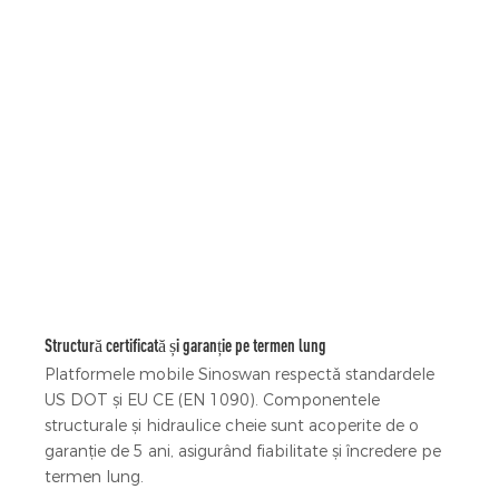
Structură certificată și garanție pe termen lung
Platformele mobile Sinoswan respectă standardele
US DOT și EU CE (EN 1090). Componentele
structurale și hidraulice cheie sunt acoperite de o
garanție de 5 ani, asigurând fiabilitate și încredere pe
termen lung.