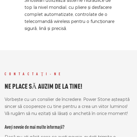
Sinoswan utilizează sisteme hidraulice de
top la nivel mondial, cu pliere și desfacere
complet automatizate, controlate de o
telecomandă wireless pentru o funcționare
sigură, lină și precisă.
CONTACTAŢI-NE
NE PLACE SĂ AUZIM DE LA TINE!
Vorbește cu un consilier de încredere. Power Stone așteaptă
sincer să coopereze cu tine pentru a crea un viitor luminos!
Vă rugăm să nu ezitați să lăsați o anchetă în orice moment!
Aveți nevoie de mai multe informații?