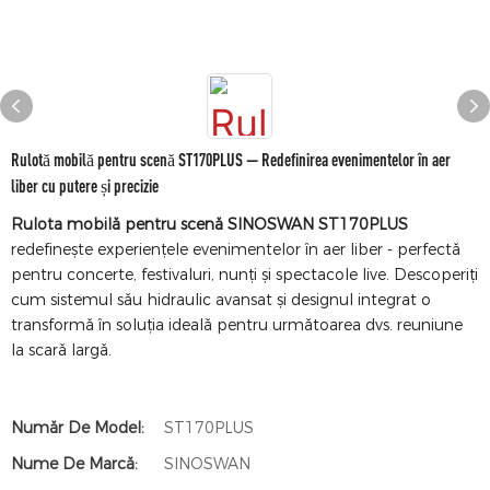
Rulotă mobilă pentru scenă ST170PLUS — Redefinirea evenimentelor în aer
liber cu putere și precizie
Rulota mobilă pentru scenă SINOSWAN ST170PLUS
redefinește experiențele evenimentelor în aer liber - perfectă
pentru concerte, festivaluri, nunți și spectacole live. Descoperiți
cum sistemul său hidraulic avansat și designul integrat o
transformă în soluția ideală pentru următoarea dvs. reuniune
la scară largă.
Număr De Model:
ST170PLUS
Nume De Marcă:
SINOSWAN