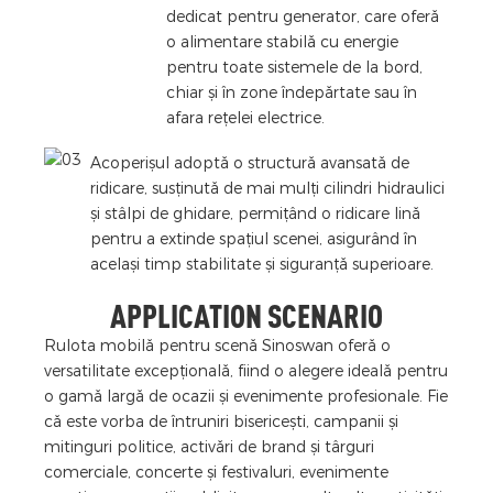
dedicat pentru generator, care oferă
o alimentare stabilă cu energie
pentru toate sistemele de la bord,
chiar și în zone îndepărtate sau în
afara rețelei electrice.
Acoperișul adoptă o structură avansată de
ridicare, susținută de mai mulți cilindri hidraulici
și stâlpi de ghidare, permițând o ridicare lină
pentru a extinde spațiul scenei, asigurând în
același timp stabilitate și siguranță superioare.
APPLICATION SCENARIO
Rulota mobilă pentru scenă Sinoswan oferă o
versatilitate excepțională, fiind o alegere ideală pentru
o gamă largă de ocazii și evenimente profesionale. Fie
că este vorba de întruniri bisericești, campanii și
mitinguri politice, activări de brand și târguri
comerciale, concerte și festivaluri, evenimente