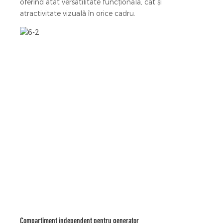
oferind atât versatilitate funcțională, cât și
atractivitate vizuală în orice cadru.
Compartiment independent pentru generator