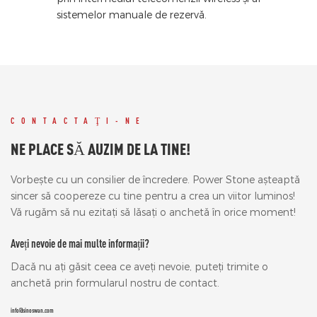
sistemelor manuale de rezervă.
CONTACTAŢI-NE
NE PLACE SĂ AUZIM DE LA TINE!
Vorbește cu un consilier de încredere. Power Stone așteaptă
sincer să coopereze cu tine pentru a crea un viitor luminos!
Vă rugăm să nu ezitați să lăsați o anchetă în orice moment!
Aveți nevoie de mai multe informații?
Dacă nu ați găsit ceea ce aveți nevoie, puteți trimite o
anchetă prin formularul nostru de contact.
info@sinoswan.com