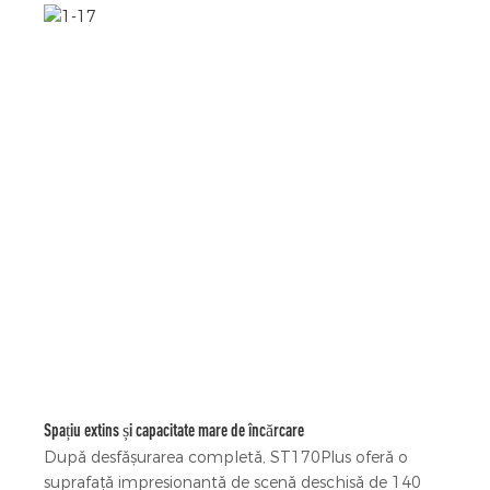
Spațiu extins și capacitate mare de încărcare
După desfășurarea completă, ST170Plus oferă o
suprafață impresionantă de scenă deschisă de 140