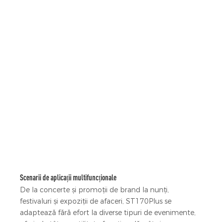
Scenarii de aplicații multifuncționale
De la concerte și promoții de brand la nunți,
festivaluri și expoziții de afaceri, ST170Plus se
adaptează fără efort la diverse tipuri de evenimente,