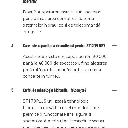
operare?
Doar 2-4 operatori instruiți sunt necesari
pentru instalarea completă, datorită
sistemelor hidraulice și de telecomandă
integrate.
4
Care este capacitatea de audiență pentru ST170PLUS?
Acest model este conceput pentru 30.000
până la 40.000 de spectatori, fiind alegerea
preferată pentru adunări publice mari și
concerte în turneu.
5
Ce fel de tehnologie hidraulică folosește?
ST170PLUS utilizează tehnologie
hidraulică de vârf la nivel mondial, care
permite o funcționare lină, sigură și
sincronizată pentru toate mișcările scenei
prin intermediul telecomenzii wireless și al