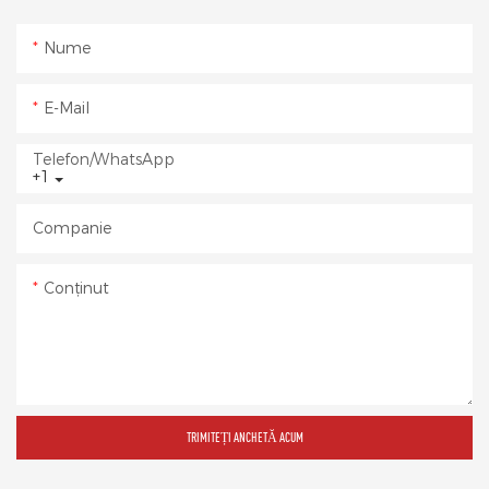
Nume
E-Mail
Telefon/WhatsApp
+1
Companie
Conţinut
TRIMITEȚI ANCHETĂ ACUM