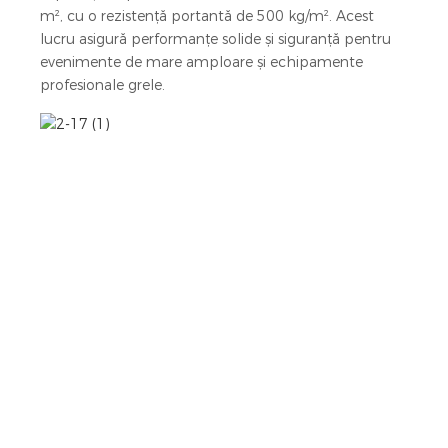
m², cu o rezistență portantă de 500 kg/m². Acest
lucru asigură performanțe solide și siguranță pentru
evenimente de mare amploare și echipamente
profesionale grele.