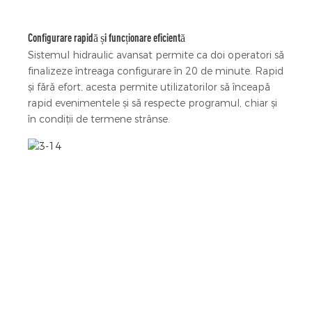
Configurare rapidă și funcționare eficientă
Sistemul hidraulic avansat permite ca doi operatori să
finalizeze întreaga configurare în 20 de minute. Rapid
și fără efort, acesta permite utilizatorilor să înceapă
rapid evenimentele și să respecte programul, chiar și
în condiții de termene strânse.