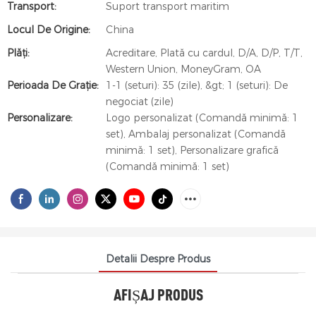
Transport:
Suport transport maritim
Locul De Origine:
China
Plăți:
Acreditare, Plată cu cardul, D/A, D/P, T/T,
Western Union, MoneyGram, OA
Perioada De Graţie:
1-1 (seturi): 35 (zile), &gt; 1 (seturi): De
negociat (zile)
Personalizare:
Logo personalizat (Comandă minimă: 1
set), Ambalaj personalizat (Comandă
minimă: 1 set), Personalizare grafică
(Comandă minimă: 1 set)
Detalii Despre Produs
AFIȘAJ PRODUS