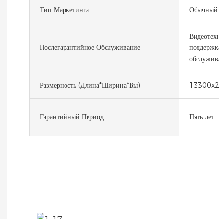
Тип Маркетинга
Обычный
Видеотехн
Послегарантийное Обслуживание
поддержка
обслужива
Размерность (длина*ширина*вы)
13300x2
Гарантийный Период
Пять лет