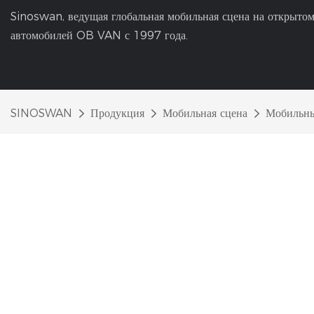
Sinoswan, ведущая глобальная мобильная сцена на открытом
автомобилей OB VAN с 1997 года.
SINOSWAN
Продукция
Мобильная сцена
Мобильны