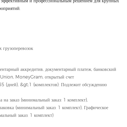
её эффективным и профессиональным решением для крупных
роприятий.
 грузоперевозок
ентарный аккредитив, документарный платеж, банковский
 Union, MoneyGram, открытый счет
 35 (дней), &gt;1 (комплектов): Подлежит обсуждению
 на заказ (минимальный заказ: 1 комплект),
аковка (минимальный заказ: 1 комплект), Графическое
альный заказ: 1 комплект)