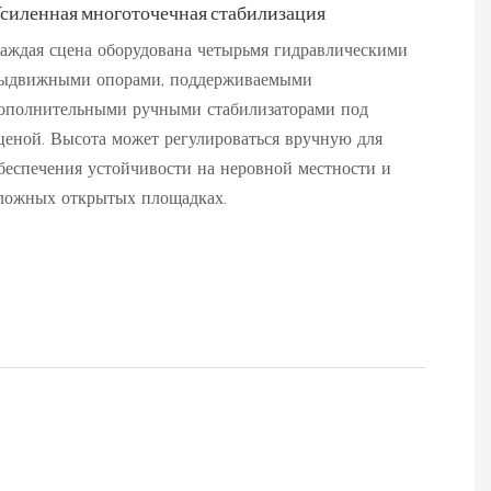
силенная многоточечная стабилизация
аждая сцена оборудована четырьмя гидравлическими
ыдвижными опорами, поддерживаемыми
ополнительными ручными стабилизаторами под
ценой. Высота может регулироваться вручную для
беспечения устойчивости на неровной местности и
ложных открытых площадках.