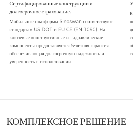
Сертифицированные конструкции и
У
долгосрочное страхование.
К
Мобильные платформы Sinoswan соответствуют
в
стандартам US DOT и EU CE (EN 1090). На
д
ключевые конструктивные и гидравлические
с
компоненты предоставляется 5-летняя гарантия,
о
обеспечивающая долгосрочную надежность и
с
уверенность в использовании.
КОМПЛЕКСНОЕ РЕШЕНИЕ