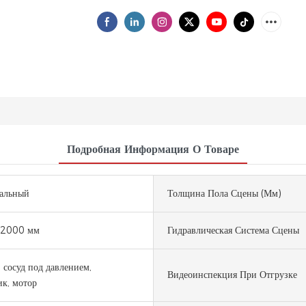
Подробная Информация О Товаре
альный
Толщина Пола Сцены (мм)
2000 мм
Гидравлическая Система Сцены
, сосуд под давлением,
Видеоинспекция При Отгрузке
к, мотор