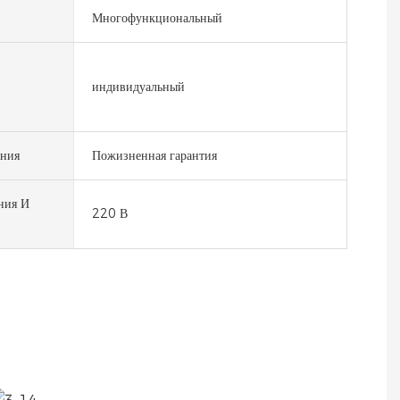
Многофункциональный
индивидуальный
ания
Пожизненная гарантия
ния И
220 В