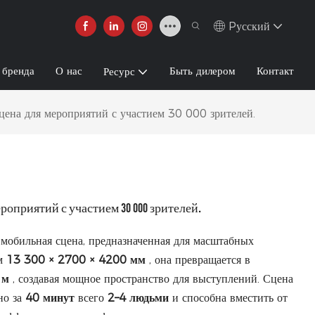
Pусский
 бренда
О нас
Быть дилером
Контакт
Ресурс
а для мероприятий с участием 30 000 зрителей.
роприятий с участием 30 000 зрителей.
мобильная сцена, предназначенная для масштабных
ом
13 300 × 2700 × 4200 мм
, она превращается в
 м
, создавая мощное пространство для выступлений. Сцена
но за
40 минут
всего
2–4 людьми
и способна вместить от