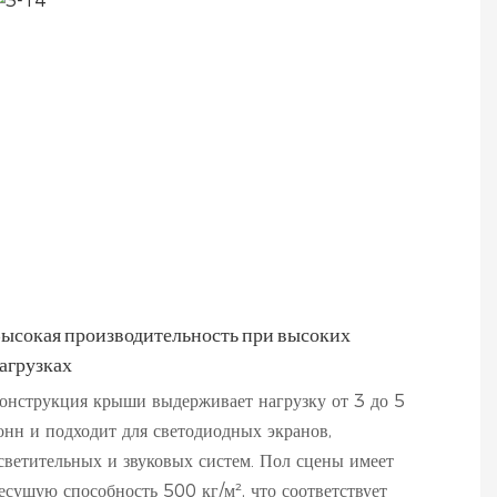
ысокая производительность при высоких
агрузках
онструкция крыши выдерживает нагрузку от 3 до 5
онн и подходит для светодиодных экранов,
светительных и звуковых систем. Пол сцены имеет
есущую способность 500 кг/м², что соответствует