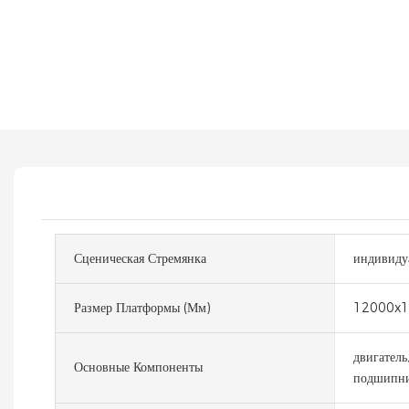
Сценическая Стремянка
индивиду
Размер Платформы (мм)
12000x1
двигатель
Основные Компоненты
подшипни