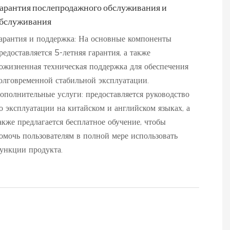
арантия послепродажного обслуживания и
бслуживания
арантия и поддержка: На основные компоненты
редоставляется 5-летняя гарантия, а также
ожизненная техническая поддержка для обеспечения
олговременной стабильной эксплуатации.
ополнительные услуги: предоставляется руководство
о эксплуатации на китайском и английском языках, а
акже предлагается бесплатное обучение, чтобы
омочь пользователям в полной мере использовать
ункции продукта.