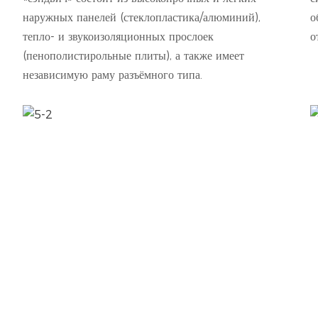
наружных панелей (стеклопластика/алюминий),
о
тепло- и звукоизоляционных прослоек
о
(пенополистирольные плиты), а также имеет
независимую раму разъёмного типа.