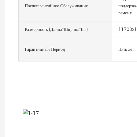
Послегарантийное Обслуживание
поддержк
ремонт
Размерность (длина*ширина*вы)
11700x1
Гарантийный Период
Пять лет