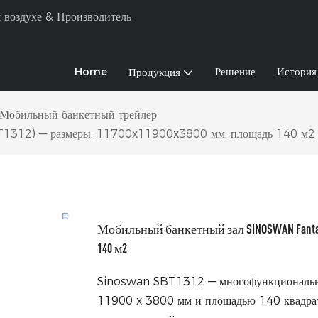
 воздухе & Производитель
Home
Решение
История
Продукция
Мобильный банкетный трейлер
1312) — размеры: 11700x11900x3800 мм, площадь 140 м2
Мобильный банкетный зал SINOSWAN Fantasy
140 м2
Sinoswan SBT1312 — многофункциональн
11900 x 3800 мм и площадью 140 квадрат