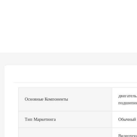
двигатель
Основные Компоненты
подшипни
Тип Маркетинга
Обычный 
Видеотехн