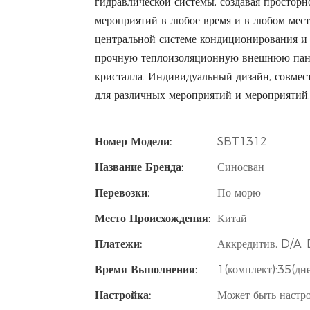
гидравлической системы, создавая просторн
мероприятий в любое время и в любом мест
центральной системе кондиционирования и 
прочную теплоизоляционную внешнюю пане
кристалла.
Индивидуальный дизайн, совмес
для различных мероприятий и мероприятий.
Номер Модели:
SBT1312
Название Бренда:
Синосван
Перевозки:
По морю
Место Происхождения:
Китай
Платежи:
Аккредитив, D/A, 
Время Выполнения:
1(комплект):35(дн
Настройка:
Может быть настро