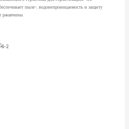
беспечивает пыле-, водонепроницаемость и защиту
т ржавчины.