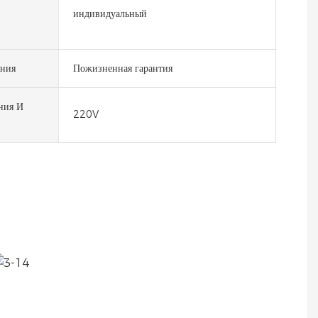
индивидуальный
ания
Пожизненная гарантия
ния И
220V