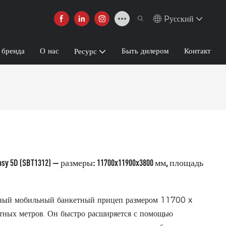
Pусский
 бренда
О нас
Быть дилером
Контакт
Ресурс
 5D (SBT1312) — размеры: 11700x11900x3800 мм, площадь
ый мобильный банкетный прицеп размером 11700 x
ных метров. Он быстро расширяется с помощью