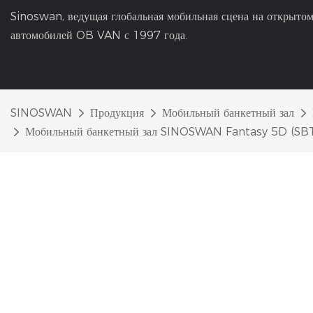
Sinoswan, ведущая глобальная мобильная сцена на открытом
автомобилей OB VAN с 1997 года.
SINOSWAN
Продукция
Мобильный банкетный зал
Мобильный банкетный зал SINOSWAN Fantasy 5D (SBT