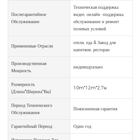
Техническая поддержка
Послегарантийное
видео, онлайн -поддержка,
Обслуживание
обслуживание и ремонт
полевых условий
отели, еда & Завод для
Применимые Отрасли
напитков, ресторан
Производственная
индивидуально
Мощность
Размерность
10m*12m*2,7м
(длина*ширина*вы)
Период Технического
Пожизненная гарантия
Обслуживания
Гарантийный Период
Один год
Источники Питания Для