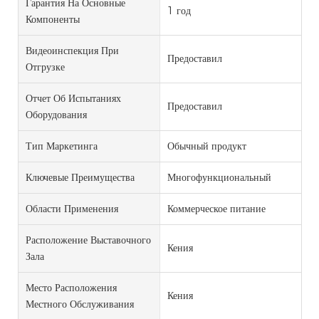
Гарантия На Основные
1 год
Компоненты
Видеоинспекция При
Предоставил
Отгрузке
Отчет Об Испытаниях
Предоставил
Оборудования
Тип Маркетинга
Обычный продукт
Ключевые Преимущества
Многофункциональный
Области Применения
Коммерческое питание
Расположение Выставочного
Кения
Зала
Место Расположения
Кения
Местного Обслуживания