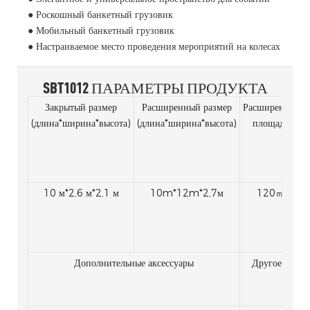
● Роскошный банкетный грузовик
● Мобильный банкетный грузовик
● Настраиваемое место проведения мероприятий на колесах
SBT1012 ПАРАМЕТРЫ ПРОДУКТА
Закрытый размер
Расширенный размер
Расширенная
(длина*ширина*высота)
(длина*ширина*высота)
площадь
10 м*2,6 м*2,1 м
10m*12m*2,7м
120㎡
Т
Дополнительные аксессуары
Другое испол