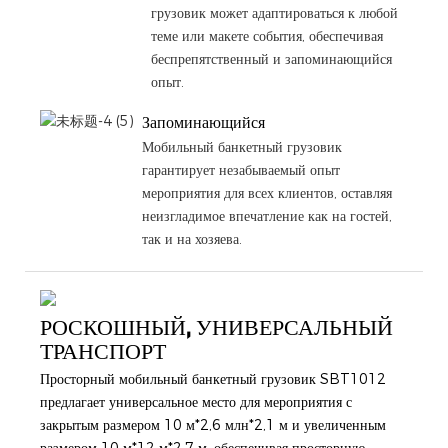
грузовик может адаптироваться к любой
теме или макете события, обеспечивая
беспрепятственный и запоминающийся
опыт.
Запоминающийся
Мобильный банкетный грузовик
гарантирует незабываемый опыт
мероприятия для всех клиентов, оставляя
неизгладимое впечатление как на гостей,
так и на хозяева.
РОСКОШНЫЙ, УНИВЕРСАЛЬНЫЙ
ТРАНСПОРТ
Просторный мобильный банкетный грузовик SBT1012
предлагает универсальное место для мероприятия с
закрытым размером 10 м*2,6 млн*2,1 м и увеличенным
размером 10 м*12 м*2,7 м, обеспечивая просторную