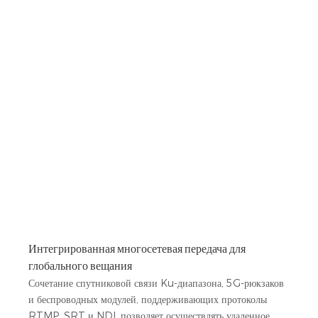
Интегрированная многосетевая передача для
глобального вещания
Сочетание спутниковой связи Ku-диапазона, 5G-рюкзаков
и беспроводных модулей, поддерживающих протоколы
RTMP, SRT и NDI, позволяет осуществлять удаленное