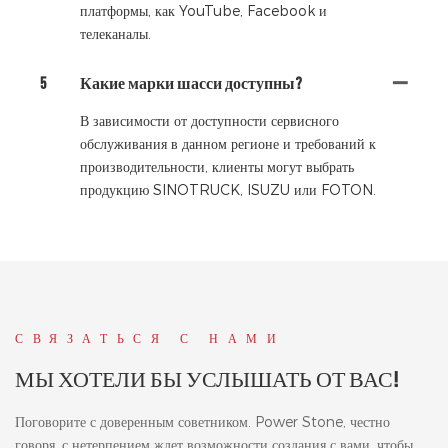
платформы, как YouTube, Facebook и
телеканалы.
5
Какие марки шасси доступны?
В зависимости от доступности сервисного
обслуживания в данном регионе и требований к
производительности, клиенты могут выбрать
продукцию SINOTRUCK, ISUZU или FOTON.
СВЯЗАТЬСЯ С НАМИ
МЫ ХОТЕЛИ БЫ УСЛЫШАТЬ ОТ ВАС!
Поговорите с доверенным советником. Power Stone, честно
говоря, с нетерпением ждет возможности создания с вами, чтобы