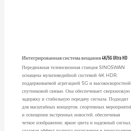
Интегрированная система вещания 4K/5G Ultra HD
Передвижная телевизионная станция SINOSWAN
оснащена мультимедийной системой 4K HDR,
поддерживаемой агрегацией 5G и высокоскоростной
спутниковой связью. Она обеспечивает сверхнизкую
задержку и стабильную передачу сигнала. Подходит
для масштабных концертов, спортивных мероприяти
и освещения экстренных новостей, обеспечивая
четкое изображение, яркие цвета и надежный сигнал,
создавая эффект полного погружения в происходящее