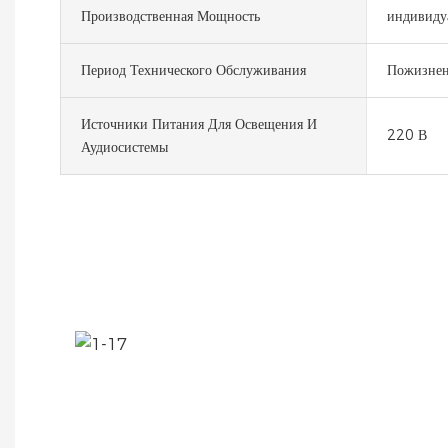
Производственная Мощность
индивиду
Период Технического Обслуживания
Пожизнен
Источники Питания Для Освещения И
220 В
Аудиосистемы