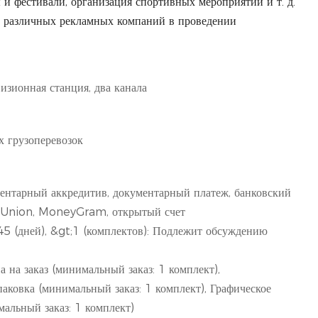
и фестивали, организация спортивных мероприятий и т. д.
и различных рекламных компаний в проведении
изионная станция, два канала
 грузоперевозок
ентарный аккредитив, документарный платеж, банковский
 Union, MoneyGram, открытый счет
 45 (дней), &gt;1 (комплектов): Подлежит обсуждению
 на заказ (минимальный заказ: 1 комплект),
аковка (минимальный заказ: 1 комплект), Графическое
альный заказ: 1 комплект)