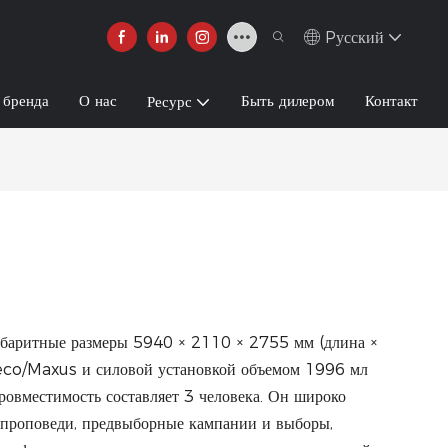
Pусский
 бренда
О нас
Быть дилером
Контакт
Ресурс
ритные размеры 5940 × 2110 × 2755 мм (длина ×
veco/Maxus и силовой установкой объемом 1996 мл
овместимость составляет 3 человека. Он широко
е проповеди, предвыборные кампании и выборы,