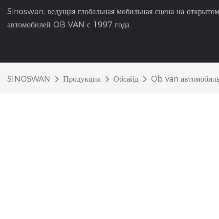
Sinoswan, ведущая глобальная мобильная сцена на открытом
автомобилей OB VAN с 1997 года.
SINOSWAN
Продукция
Обсайд
Ob van автомобил