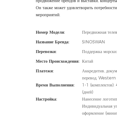
продвижение брендов и выставки, концерты 
Он также может удовлетворить потребност
мероприятий.
Номер Модели:
Передвижная телев
Название Бренда:
SINOSWAN
Перевозки:
Поддержка морских
Место Происхождения:
Китай
Платежи:
Аккредитив, докум
перевод, Western
Время Выполнения:
1-1 (комплектов):
(дней)
Настройка:
Нанесение логотипа
Индивидуальная уп
оформление (миним