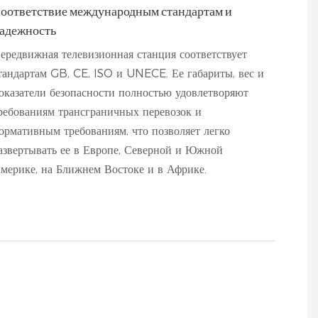
оответствие международным стандартам и
адежность
ередвижная телевизионная станция соответствует
тандартам GB, CE, ISO и UNECE. Ее габариты, вес и
оказатели безопасности полностью удовлетворяют
ребованиям трансграничных перевозок и
ормативным требованиям, что позволяет легко
азвертывать ее в Европе, Северной и Южной
мерике, на Ближнем Востоке и в Африке.