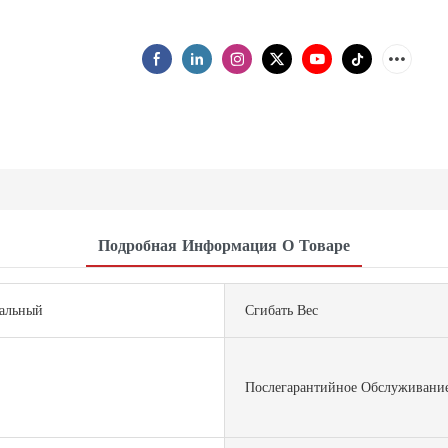
Подробная Информация О Товаре
альный
Сгибать Вес
Послегарантийное Обслуживани