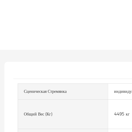
Сценическая Стремянка
индивиду
Общий Вес (кг)
4495 кг