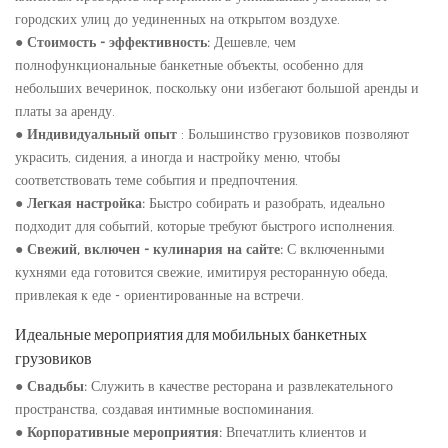
городских улиц до уединенных на открытом воздухе.
●
Стоимость - эффективность:
Дешевле, чем
полнофункциональные банкетные объекты, особенно для
небольших вечеринок, поскольку они избегают большой аренды и
платы за аренду.
●
Индивидуальный опыт
: Большинство грузовиков позволяют
украсить, сидения, а иногда и настройку меню, чтобы
соответствовать теме события и предпочтения.
●
Легкая настройка:
Быстро собирать и разобрать, идеально
подходит для событий, которые требуют быстрого исполнения.
●
Свежий, включен - кулинария на сайте:
С включенными
кухнями еда готовится свежие, имитируя ресторанную обеда,
привлекая к еде - ориентированные на встречи.
Идеальные мероприятия для мобильных банкетных
грузовиков
●
Свадьбы:
Служить в качестве ресторана и развлекательного
пространства, создавая интимные воспоминания.
●
Корпоративные мероприятия:
Впечатлить клиентов и