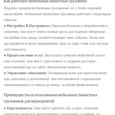
Как работают мобильные банкетные грузовики
Подобно продовольственным грузовикам, но с более широкой
масштабами, мобильные банкетные грузовики работают следующим
образом:
●
Настройка & Настраивать:
Приспособленная к потребностям в
событиях, они могут иметь особые места для сидения, обеденные
настройки или декор, соответствующие теме события. Затем они
доставляются в место мероприятия, будь то парк, пляж или частная
собственность.
●
Предоставление услуг:
Выступая в качестве мобильной кухни
или столовой, они могут приготовить и подавать ресторан -
качественный еду на сайте, обеспечивая свежесть.
●
Управление событиями:
Оснащенные всем для приготовления
еды, напитков и развлечений, они поставляются с персоналом,
занимающимися от начала до конца, ослабляя бремя хозяина.
Преимущества использования мобильных банкетных
грузовиков для мероприятий
●
Портативность:
Они могут работать где угодно, позволяя
клиентам проводить мероприятия в уникальных условиях, от