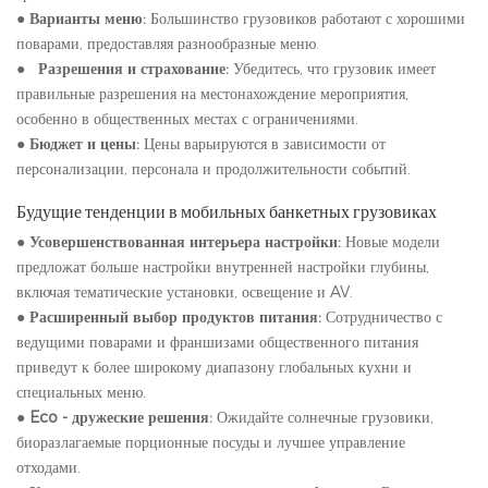
●
Варианты меню:
Большинство грузовиков работают с хорошими
поварами, предоставляя разнообразные меню.
●
Разрешения и страхование:
Убедитесь, что грузовик имеет
правильные разрешения на местонахождение мероприятия,
особенно в общественных местах с ограничениями.
●
Бюджет и цены:
Цены варьируются в зависимости от
персонализации, персонала и продолжительности событий.
Будущие тенденции в мобильных банкетных грузовиках
●
Усовершенствованная интерьера настройки:
Новые модели
предложат больше настройки внутренней настройки глубины,
включая тематические установки, освещение и AV.
●
Расширенный выбор продуктов питания:
Сотрудничество с
ведущими поварами и франшизами общественного питания
приведут к более широкому диапазону глобальных кухни и
специальных меню.
●
Eco - дружеские решения:
Ожидайте солнечные грузовики,
биоразлагаемые порционные посуды и лучшее управление
отходами.