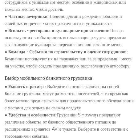
сотрудников с уникальным местом, особенно в живописных или
тяжелых местах, чтобы достичь.
●
Частные вечеринки:
Полезно для дни рождения, юбилеев и
семейных встреч из -за их практичности и уникальности.
●
Всплыть - рестораны и кулинарные приключения:
Повара
используют их, чтобы принять всплывающие ресурсы, предлагая
захватывающие кулинарные переживания или сезонные меню.
●
Команда - События по строительству и оценке сотрудников:
Компании используют их на парковках или за ее пределами - места
на участке, чтобы создать праздничную, расслабленную атмосферу.
Выбор мобильного банкетного грузовика
●
Емкость и размер
: Выберите на основе количества гостей.
Большие грузовики могут разместить посетителей, в то время как
более мелкие предназначены для продовольственного обслуживания
с местами для отдыха на свежем воздухе.
●
Удобства и особенности:
Грузовики Sinoswan предлагают
различные объекты, от базового общественного питания до
расширенных вариантов AV и туалета. Выберите в соответствии с
требованиями события.