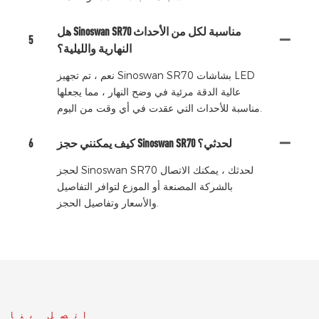
هل Sinoswan SR70 مناسبة لكل من الأحداث
5
النهارية والليلية؟
نعم ، تم تجهيز Sinoswan SR70 بشاشات LED
عالية الدقة مرئية في وضح النهار ، مما يجعلها
مناسبة للأحداث التي عقدت في أي وقت من اليوم.
كيف يمكنني حجز Sinoswan SR70 لحدثي؟
6
لحجز Sinoswan SR70 لحدثك ، يمكنك الاتصال
بالشركة المصنعة أو الموزع لتوافر التفاصيل
والأسعار وتفاصيل الحجز.
اتصل بنا