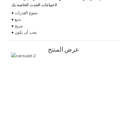
لاحتياجات الحدث الخاصة بك.
● متنوع القدرات
● بديع
● مريح
● يجب أن يكون
عرض المنتج