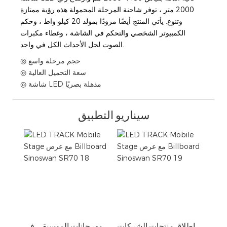
2000 متر ، توفر شاحنة المرحلة المحمولة هذه رؤية ممتازة
وتنوع. يأتي المنتج أيضًا مزودًا بمولد 20 كيلو واط ، وحكم
الكمبيوتر الشخصي والتحكم في الشاشة ، وغطاء مكبرات
الصوت لحل الأحداث الكل في واحد.
◎ حجم مرحلة واسع
◎ سعة التحميل العالية
◎ شاشة LED مذهلة بصريًا
سيناريو التطبيق
إطلاق منتجات الشركات
مهرجانات الموسيقى في