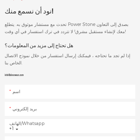
نود أن نسمع منك!
تحدث مع مستشار موثوق به. يتطلع Power Stone بصدق إلى التعاون
معك لإنشاء مستقبل مشرق! لا تتردد في ترك استفسار في أي وقت!
هل تحتاج إلى مزيد من المعلومات؟
إذا لم تجد ما تحتاجه ، فيمكنك إرسال استفسار من خلال نموذج الاتصال
الخاص بنا.
info@sinoswan.com
اسم
بريد إلكتروني
الهاتف/whatsapp
+1