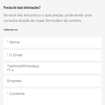
Precisa de mais informações?
Se você não encontrou o que precisa, pode enviar uma
consulta através do nosso formulário de contato.
info@sinoswan.com
Nome
O Email
Telefone/WhatsApp
+1
Empresa
Contente