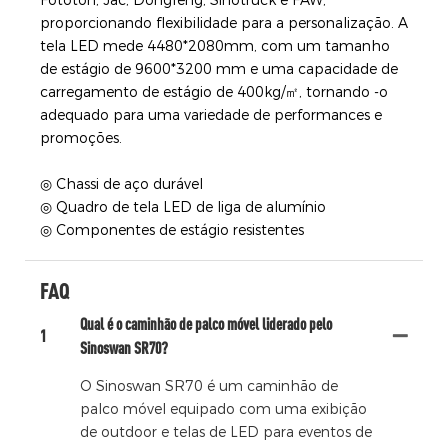
Fototon, Jac, Dongfeng, Sinotruck e FAW,
proporcionando flexibilidade para a personalização. A
tela LED mede 4480*2080mm, com um tamanho
de estágio de 9600*3200 mm e uma capacidade de
carregamento de estágio de 400kg/㎡, tornando -o
adequado para uma variedade de performances e
promoções.
◎ Chassi de aço durável
◎ Quadro de tela LED de liga de alumínio
◎ Componentes de estágio resistentes
FAQ
Qual é o caminhão de palco móvel liderado pelo
1
Sinoswan SR70?
O Sinoswan SR70 é um caminhão de
palco móvel equipado com uma exibição
de outdoor e telas de LED para eventos de