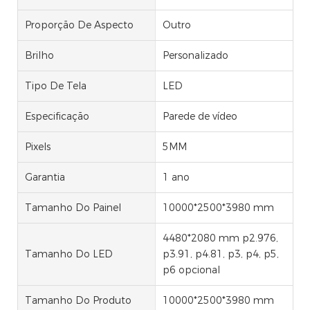
Proporção De Aspecto
Outro
Brilho
Personalizado
Tipo De Tela
LED
Especificação
Parede de vídeo
Pixels
5MM
Garantia
1 ano
Tamanho Do Painel
10000*2500*3980 mm
4480*2080 mm p2.976,
Tamanho Do LED
p3.91, p4.81, p3, p4, p5,
p6 opcional
Tamanho Do Produto
10000*2500*3980 mm