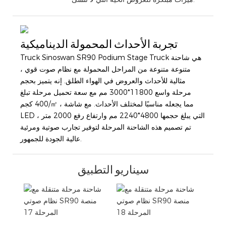
تجربة الأحداث المحمولة الديناميكية
Truck Sinoswan SR90 Podium Stage Truck هي شاحنة
متنوعة متنوعة من المراحل المحمولة مع نظام صوت قوي ،
مثالية للأحداث والعروض في الهواء الطلق. إنه يتميز بحجم
مرحلة واسع 11800*3000 مم مع سعة تحميل مرحلة تبلغ
400 كجم/㎡ ، مما يجعله مناسبًا لمختلف الأحداث. مع شاشة
LED التي يبلغ حجمها 4800*2240 مم وارتفاع رفع 2000 متر ،
تم تصميم هذه الشاحنة المرحلة لتوفير تجارب صوتية ومرئية
عالية الجودة للجمهور.
سيناريو التطبيق