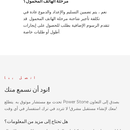
مرحلة الهاتف المحمول؟
نعم ، يتم تضمين التسليم والإعداد والدموع عادة في
تكلفة تأجير شاحنة مرحلة الهاتف المحمول. قد
تتقدم الرسوم الإضافية بطلب للحصول على إيجارات
أطول أو طلبات خاصة.
اتصل بنا
نود أن نسمع منك!
تحدث مع مستشار موثوق به. يتطلع Power Stone بصدق إلى التعاون
معك لإنشاء مستقبل مشرق! لا تتردد في ترك استفسار في أي وقت!
هل تحتاج إلى مزيد من المعلومات؟