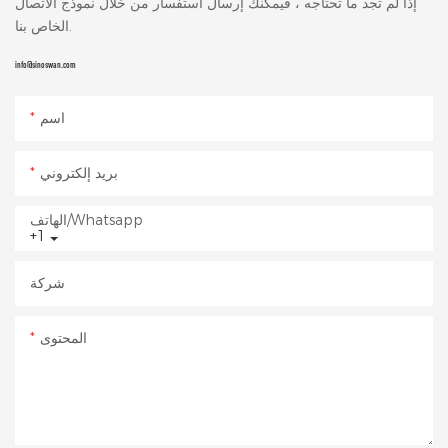
إذا لم تجد ما تحتاجه ، فيمكنك إرسال استفسار من خلال نموذج الاتصال
الخاص بنا.
info@sinoswan.com
اسم
بريد إلكتروني
الهاتف/whatsapp
+1
شركة
المحتوى