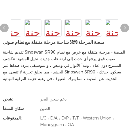
شاحنة مرحلة متنقلة مع نظام صوتي SR90 منصة المرحلة
تقديم شاحنة Sinoswan SR90 المنصة - مرحلة متنقلة مع عرض مع نظام
صوت قوي يرفع أي حدث إلى ارتفاعات جديدة. تخيل المشهد: تتكشف
المسرح دون عناء ، وتبدأ الأنوار في وميض ، والموسيقى يتردد صداها عبر
الحشد ، مما يخلق تجربة لا تنسى. مع Sinoswan SR90 ، سيكون حدثك
الحديث عن المدينة ، مما يترك الضيوف في رهبة حزمة الترفيه النهائية.
دعم شحن البحر
شحن:
الصين
مكان المنشأ:
L/C ، D/A ، D/P ، T/T ، Western Union ،
المدفوعات:
Moneygram ، OA