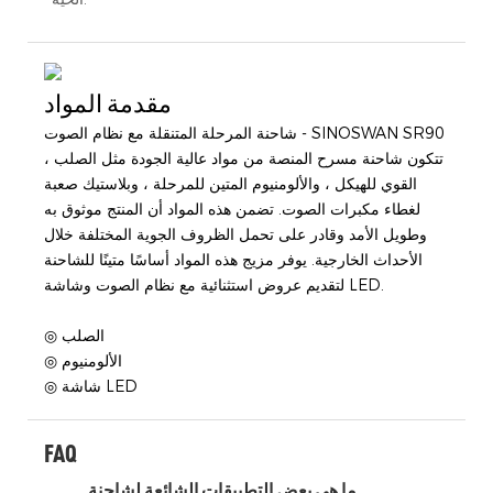
مقدمة المواد
شاحنة المرحلة المتنقلة مع نظام الصوت - SINOSWAN SR90
، تتكون شاحنة مسرح المنصة من مواد عالية الجودة مثل الصلب
القوي للهيكل ، والألومنيوم المتين للمرحلة ، وبلاستيك صعبة
لغطاء مكبرات الصوت. تضمن هذه المواد أن المنتج موثوق به
وطويل الأمد وقادر على تحمل الظروف الجوية المختلفة خلال
الأحداث الخارجية. يوفر مزيج هذه المواد أساسًا متينًا للشاحنة
لتقديم عروض استثنائية مع نظام الصوت وشاشة LED.
◎ الصلب
◎ الألومنيوم
◎ شاشة LED
FAQ
ما هي بعض التطبيقات الشائعة لشاحنة