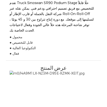
تقدم Truck Sinoswan SR90 Podium Stage حلًا قابلاً
للتخصيص مع فريق تصميم احترافي ودعم فني. يمكن نقله عبر
شركة النقل بالجملة أو قارب الإطار أو Roll-On-Roll-Off
لتسليمها إلى موقعك. مع دورة إنتاج تتراوح بين 30 و 45 يومًا ،
توفر شاحنة المرحلة هذه حلاً عالي الجودة وفعال لاحتياجات
الحدث الخاصة بك.
● محمول
● قابل للتخصيص
● التكنولوجيا العالية
● فعال
عرض المنتج