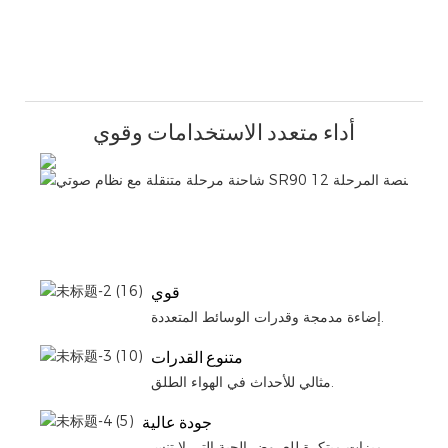
أداء متعدد الاستخدامات وقوي
وط
هل
لنقل
قوي
إضاءة مدمجة وقدرات الوسائط المتعددة.
متنوع القدرات
مثالي للأحداث في الهواء الطلق.
جودة عالية
ميزات مبتكرة للعروض الحية التي لا تنسى.