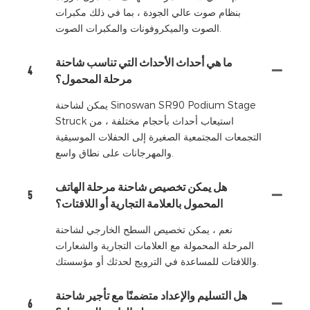
بنظام صوت عالي الجودة ، بما في ذلك مكبرات
الصوت والميكروفونات والمكبرات الصوت.
ما هي أحداث الأحداث التي تناسب شاحنة
4
مرحلة المحمول؟
يمكن لشاحنة Sinoswan SR90 Podium Stage
Struck استيعاب أحداث بأحجام مختلفة ، من
التجمعات المجتمعية الصغيرة إلى الحفلات الموسيقية
والمهرجانات على نطاق واسع.
هل يمكن تخصيص شاحنة مرحلة الهاتف
5
المحمول بالعلامة التجارية أو اللافتات؟
نعم ، يمكن تخصيص السطح الخارجي لشاحنة
المرحلة المحمولة مع العلامات التجارية والشعارات
واللافتات للمساعدة في الترويج لحدثك أو مؤسستك.
هل التسليم والإعداد متضمنًا مع تأجير شاحنة
6