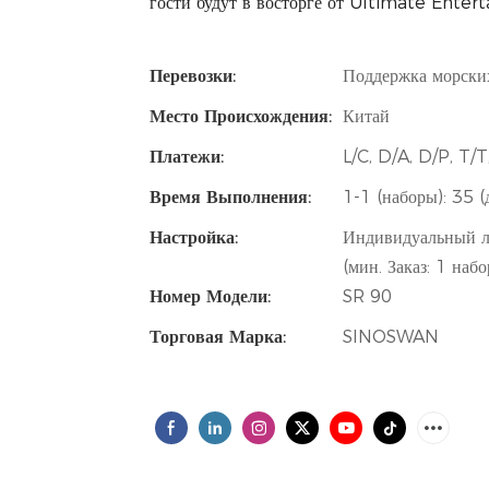
гости будут в восторге от Ultimate Ente
Перевозки:
Поддержка морски
Место Происхождения:
Китай
Платежи:
L/C, D/A, D/P, T
Время Выполнения:
1-1 (наборы): 35 (
Настройка:
Индивидуальный ло
(мин. Заказ: 1 наб
Номер Модели:
SR 90
Торговая Марка:
SINOSWAN