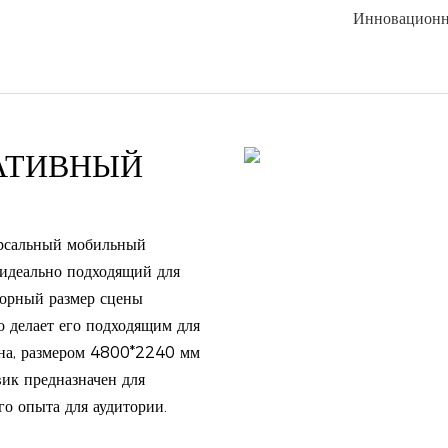
Инновационн
АТИВНЫЙ
рсальный мобильный
 идеально подходящий для
торный размер сцены
 делает его подходящим для
ана, размером 4800*2240 мм
вик предназначен для
го опыта для аудитории.