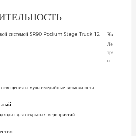
ИТЕЛЬНОСТЬ
Компакт
Легкая
транспортиро
и настройка.
 освещения и мультимедийные возможности.
ьный
одходит для открытых мероприятий.
ество