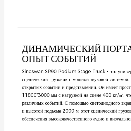
ДИНАМИЧЕСКИЙ ПОРТ
ОПЫТ СОБЫТИЙ
Sinoswan SR90 Podium Stage Truck - это униве
сценический грузовик с мощной звуковой системой,
открытых событий и представлений. Он имеет прос
11800*3000 мм с нагрузкой на сцене 400 кг/㎡, что
различных событий. С помощью светодиодного экр
и высотой подъема 2000 м, этот сценический грузо
обеспечения высококачественного аудио и визуально