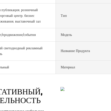
я публикация, розничный
торговый центр, бизнес
Тип
живания, выставочный зал
г/продвижение/события
Модель
й светодиодный рекламный
Название Продукта
ль
ельный
Материал
ТАТИВНЫЙ,
ЕЛЬНОСТЬ