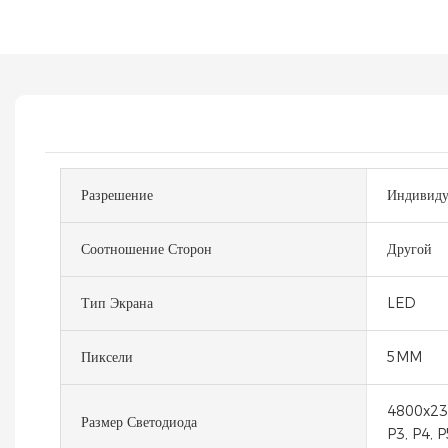
Разрешение
Индивиду
Соотношение Сторон
Другой
Тип Экрана
LED
Пиксели
5MM
4800x230
Размер Светодиода
P3, P4, P