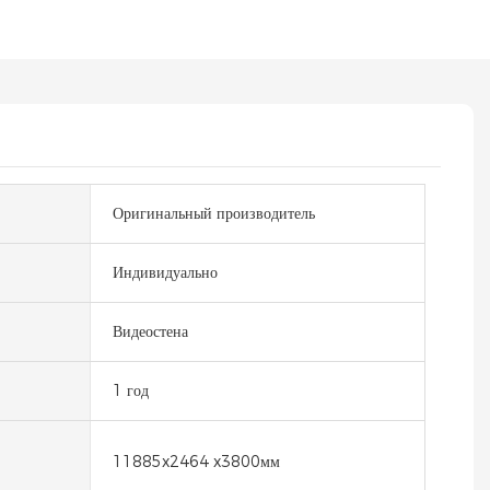
Оригинальный производитель
Индивидуально
Видеостена
1 год
11885x2464 x3800мм