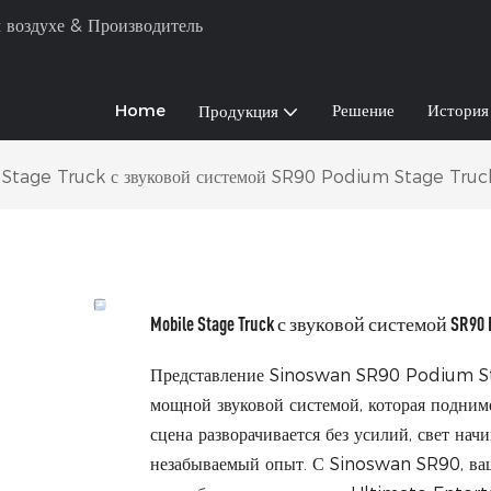
 воздухе & Производитель
Home
Решение
История
Продукция
Stage Truck с звуковой системой SR90 Podium Stage Truc
Mobile Stage Truck с звуковой системой SR90 P
Представление Sinoswan SR90 Podium Sta
мощной звуковой системой, которая подниме
сцена разворачивается без усилий, свет начи
незабываемый опыт. С Sinoswan SR90, ваше 