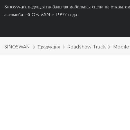
Sinoswan, ведущая глобальная мобильная сцена на открытом
автомобилей OB VAN с 1997 года.
SINOSWAN
Продукция
Roadshow Truck
Mobile 