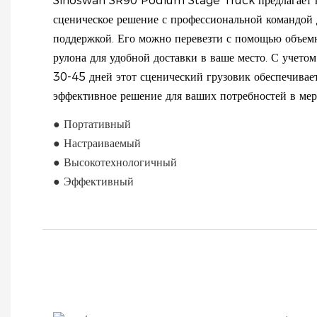
Sinoswan SR90 Podium Stage Truck предлагает н
сценическое решение с профессиональной командой 
поддержкой. Его можно перевезти с помощью объемн
рулона для удобной доставки в ваше место. С учето
30-45 дней этот сценический грузовик обеспечивае
эффективное решение для ваших потребностей в мер
● Портативный
● Настраиваемый
● Высокотехнологичный
● Эффективный