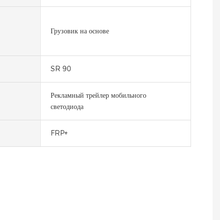
Грузовик на основе
SR 90
Рекламный трейлер мобильного
светодиода
FRP+