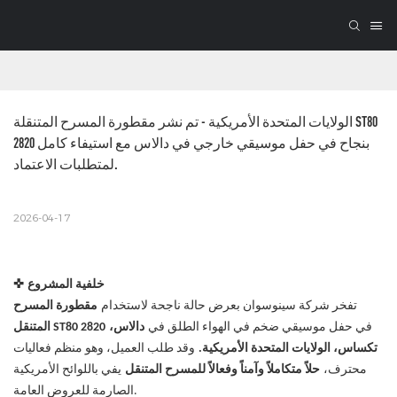
الولايات المتحدة الأمريكية - تم نشر مقطورة المسرح المتنقلة ST80 
2820 بنجاح في حفل موسيقي خارجي في دالاس مع استيفاء كامل 
لمتطلبات الاعتماد.
2026-04-17
خلفية المشروع
✜
تفخر شركة سينوسوان بعرض حالة ناجحة لاستخدام
مقطورة المسرح
في حفل موسيقي ضخم في الهواء الطلق في
دالاس،
المتنقل ST80 2820
تكساس، الولايات المتحدة الأمريكية.
وقد طلب العميل، وهو منظم فعاليات
محترف،
حلاً متكاملاً وآمناً وفعالاً للمسرح المتنقل
يفي باللوائح الأمريكية
الصارمة للعروض العامة.