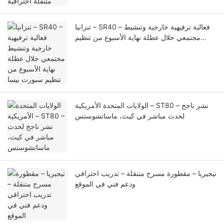
تنزانيا – SR40 – فعالية ترفيهية خارجية وتنشيط
مجتمعي خلال عطلة نهاية الأسبوع من تنظيم
سبورت بيسا
الولايات المتحدة الأمريكية – ST80 – نشر ناجح
لحدث مباشر في كيث، ماساتشوستس
نيجيريا – مقطورة مسرح متنقلة – تدريب احترافي
ودعم فني في الموقع