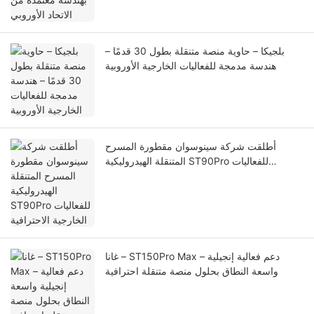
بلجيكا – حاوية منصة متنقلة بطول 30 قدمًا –
هندسة مدمجة للفعاليات الخارجية الأوروبية
أطلقت شركة سينوسوان مقطورة المسرح
المتنقلة الهيدروليكية ST90Pro للفعاليات
الخارجية الاحترافية
غانا – ST150Pro Max – دعم فعالية إنجيلية
واسعة النطاق بحلول منصة متنقلة احترافية