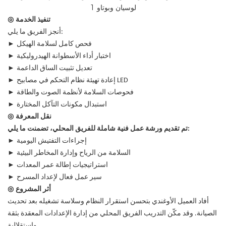
◎
تنفيذ الخدمة
أنجز الفريق ما يلي:
►
فحص كامل لسلامة الهيكل
►
اختبار أداء الأسطوانة الهيدروليكية
►
تعديل تثبيت الساق الداعمة
►
إعادة تهيئة نظام التحكم في مصابيح LED
►
فحوصات السلامة لأنظمة الصوت والطاقة
►
استبدال مكونات التآكل المختارة
◎
نقل المعرفة
تم تقديم ورشة عمل فنية شاملة للفريق المحلي، تضمنت ما يلي:
►
إجراءات التفتيش اليومية
►
السلامة من الرياح وإدارة المخاطر البيئية
►
استراتيجيات إطالة عمر المعدات
►
سير عمل فعال لإعداد المسرح
◎
أثر المشروع
أفاد العميل الأوغندي بتحسن استقرار النظام وسلاسة تشغيله بعد تحديث
الصيانة. وقد مكّن التدريب الفريق المحلي من إدارة الإعدادات المعقدة بثقة
واستقلالية.