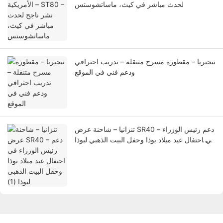
لحدث مباشر في كيث، ماساتشوستس
نيجيريا – مقطورة مسرح متنقلة – تدريب احترافي
ودعم فني في الموقع
تنزانيا – شاحنة عرض SR40 – دعم رئيس الوزراء
في احتفال عيد ميلاد بوذا وحفل البيت الذهبي لبوذا
(1)