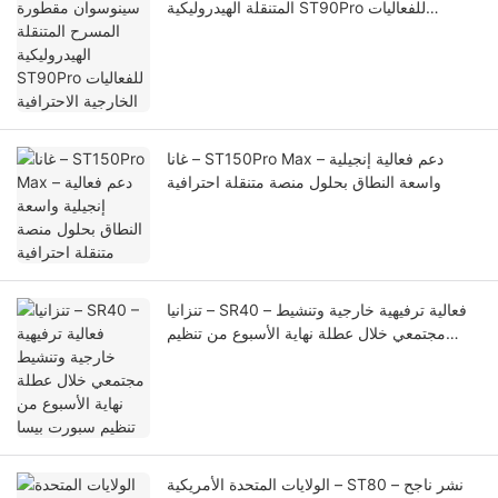
المتنقلة الهيدروليكية ST90Pro للفعاليات
الخارجية الاحترافية
غانا – ST150Pro Max – دعم فعالية إنجيلية
واسعة النطاق بحلول منصة متنقلة احترافية
تنزانيا – SR40 – فعالية ترفيهية خارجية وتنشيط
مجتمعي خلال عطلة نهاية الأسبوع من تنظيم
سبورت بيسا
الولايات المتحدة الأمريكية – ST80 – نشر ناجح