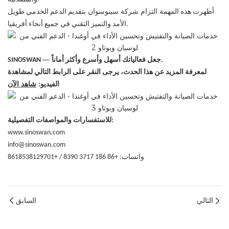
التزام
سينوسوان
شركة
أظهرت هذه المهمة
بتقديم الدعم الخدمي طويل
الأمد والتميز التقني في جميع أنحاء أفريقيا.
—
جعل فعالياتك أسهل وأسرع وأكثر أماناً.
SINOSWAN
لمعرفة المزيد عن هذا الحدث، يرجى النقر على الرابط التالي لمشاهدة
شاهد الآن
الفيديو:
للاستفسارات والمواصفات التفصيلية:
www.sinoswan.com
info@sinoswan.com
واتساب: +86 186 3717 8390 / +8618538129701
التالي
السابق