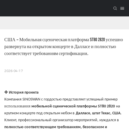
США – Мобильная сценическая платформа ST80 2820 успешно 
развернута на открытом концерте в Далласе и полностью 
соответствует требованиям сертификации.
2026-04-17
✜
История проекта
Компания SINOSWAN с гордостью представляет успешный пример
использования
мобильной сценической платформы ST80 2820
на
крупном концерте под открытым небом в
Далласе, штат Техас, США.
Клиент, профессиональный организатор мероприятий, нуждался в
полностью соответствующем требованиям, безопасном и