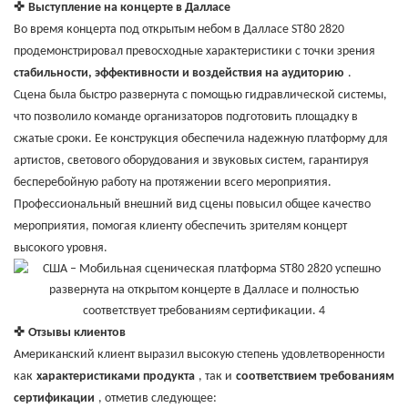
✜
Выступление на концерте в Далласе
Во время концерта под открытым небом в Далласе ST80 2820
продемонстрировал превосходные характеристики с точки зрения
стабильности, эффективности и воздействия на аудиторию
.
Сцена была быстро развернута с помощью гидравлической системы,
что позволило команде организаторов подготовить площадку в
сжатые сроки. Ее конструкция обеспечила надежную платформу для
артистов, светового оборудования и звуковых систем, гарантируя
бесперебойную работу на протяжении всего мероприятия.
Профессиональный внешний вид сцены повысил общее качество
мероприятия, помогая клиенту обеспечить зрителям концерт
высокого уровня.
✜
Отзывы клиентов
Американский клиент выразил высокую степень удовлетворенности
как
характеристиками продукта
, так и
соответствием требованиям
сертификации
, отметив следующее: