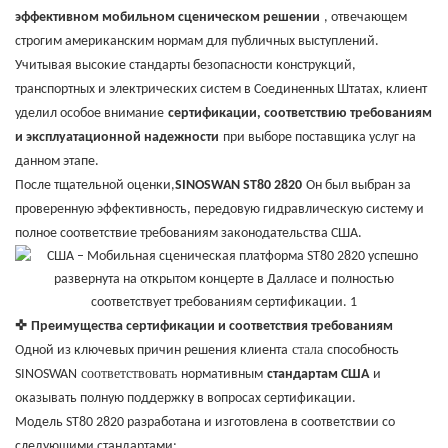
эффективном мобильном сценическом решении
, отвечающем
строгим американским нормам для публичных выступлений.
Учитывая высокие стандарты безопасности конструкций,
транспортных и электрических систем в Соединенных Штатах, клиент
уделил особое внимание
сертификации, соответствию требованиям
и эксплуатационной надежности
при выборе поставщика услуг на
данном этапе.
После тщательной оценки,
SINOSWAN ST80 2820
Он был выбран за
проверенную эффективность, передовую гидравлическую систему и
полное соответствие требованиям законодательства США.
✜
Преимущества сертификации и соответствия требованиям
стала
Одной из ключевых причин решения клиента
способность
соответствовать
SINOSWAN
нормативным
стандартам США
и
оказывать полную поддержку в вопросах сертификации.
Модель ST80 2820 разработана и изготовлена ​​в соответствии со
следующими стандартами: