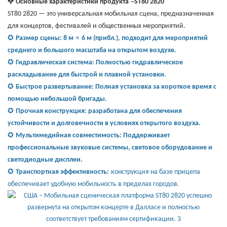
–
✜
Основные характеристики продукта
ST80 2820
ST80 2820 — это универсальная мобильная сцена, предназначенная
для концертов, фестивалей и общественных мероприятий.
×
✪
Размер сцены: 8 м
6 м (прибл.), подходит для мероприятий
среднего и большого масштаба на открытом воздухе.
✪
Гидравлическая система: Полностью гидравлическое
раскладывание для быстрой и плавной установки.
✪
Быстрое развертывание: Полная установка за короткое время с
помощью небольшой бригады.
✪
Прочная конструкция: разработана для обеспечения
устойчивости и долговечности в условиях открытого воздуха.
✪
Мультимедийная совместимость: Поддерживает
профессиональные звуковые системы, световое оборудование и
светодиодные дисплеи.
✪
Транспортная эффективность:
конструкция на базе прицепа
обеспечивает удобную мобильность в пределах городов.