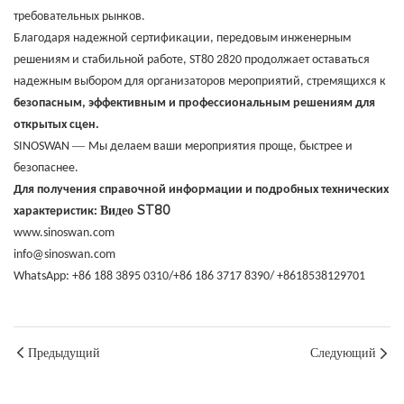
требовательных рынков.
Благодаря надежной сертификации, передовым инженерным
решениям и стабильной работе, ST80 2820 продолжает оставаться
надежным выбором для организаторов мероприятий, стремящихся к
безопасным, эффективным и профессиональным решениям для
открытых сцен.
—
SINOSWAN
Мы делаем ваши мероприятия проще, быстрее и
безопаснее.
Для получения справочной информации и подробных технических
Видео ST80
характеристик:
www.sinoswan.com
info@sinoswan.com
WhatsApp: +86 188 3895 0310/+86 186 3717 8390/ +8618538129701
Предыдущий
Следующий