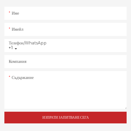
Име
Имейл
Телефон/WhatsApp
+1
Компания
Съдържание
ИЗПРАТИ ЗАПИТВАНЕ СЕГА