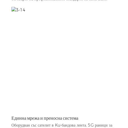
Единна мрежа и преносна система
Оборудван със сателит в Ku-бандова лента, 5G раници за