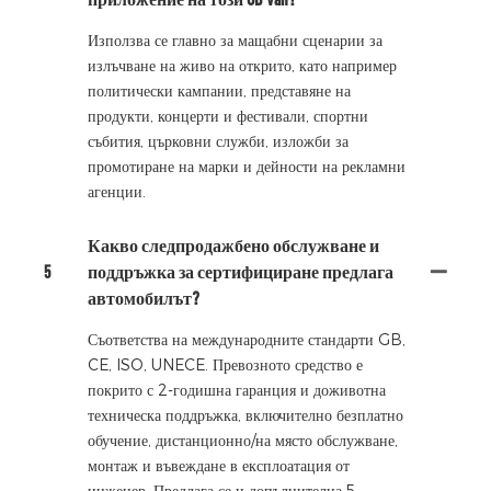
Използва се главно за мащабни сценарии за
излъчване на живо на открито, като например
политически кампании, представяне на
продукти, концерти и фестивали, спортни
събития, църковни служби, изложби за
промотиране на марки и дейности на рекламни
агенции.
Какво следпродажбено обслужване и
5
поддръжка за сертифициране предлага
автомобилът?
Съответства на международните стандарти GB,
CE, ISO, UNECE. Превозното средство е
покрито с 2-годишна гаранция и доживотна
техническа поддръжка, включително безплатно
обучение, дистанционно/на място обслужване,
монтаж и въвеждане в експлоатация от