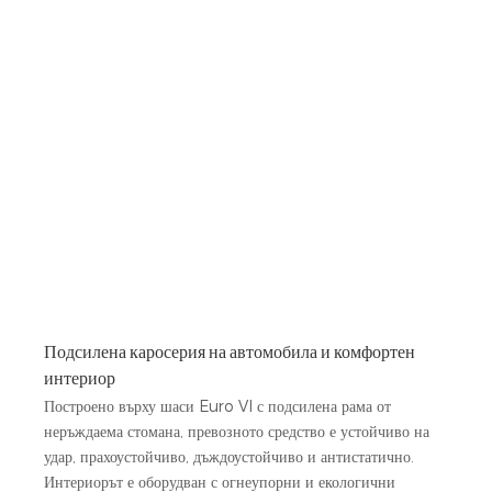
Подсилена каросерия на автомобила и комфортен
интериор
Построено върху шаси Euro VI с подсилена рама от
неръждаема стомана, превозното средство е устойчиво на
удар, прахоустойчиво, дъждоустойчиво и антистатично.
Интериорът е оборудван с огнеупорни и екологични