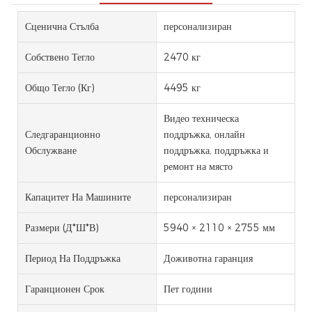
Сценична Стълба
персонализиран
Собствено Тегло
2470 кг
Общо Тегло (кг)
4495 кг
Видео техническа
Следгаранционно
поддръжка, онлайн
Обслужване
поддръжка, поддръжка и
ремонт на място
Капацитет На Машините
персонализиран
Размери (д*ш*в)
5940 × 2110 × 2755 мм
Период На Поддръжка
Доживотна гаранция
Гаранционен Срок
Пет години