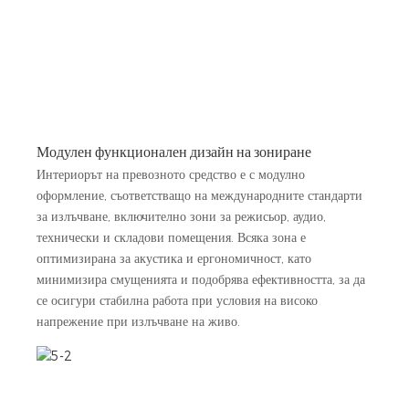
Модулен функционален дизайн на зониране
Интериорът на превозното средство е с модулно
оформление, съответстващо на международните стандарти
за излъчване, включително зони за режисьор, аудио,
технически и складови помещения. Всяка зона е
оптимизирана за акустика и ергономичност, като
минимизира смущенията и подобрява ефективността, за да
се осигури стабилна работа при условия на високо
напрежение при излъчване на живо.