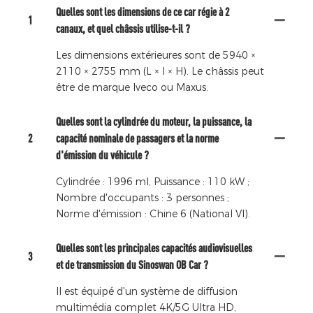
Quelles sont les dimensions de ce car régie à 2
1
canaux, et quel châssis utilise-t-il ?
Les dimensions extérieures sont de 5940 ×
2110 × 2755 mm (L × l × H). Le châssis peut
être de marque Iveco ou Maxus.
Quelles sont la cylindrée du moteur, la puissance, la
2
capacité nominale de passagers et la norme
d'émission du véhicule ?
Cylindrée : 1996 ml, Puissance : 110 kW ;
Nombre d'occupants : 3 personnes ;
Norme d'émission : Chine 6 (National VI).
Quelles sont les principales capacités audiovisuelles
3
et de transmission du Sinoswan OB Car ?
Il est équipé d'un système de diffusion
multimédia complet 4K/5G Ultra HD,