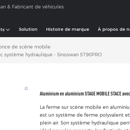
an & Fabricant de véhicules
Solution
Histoire de marque
À propos de 
ts
once de scène mobile
c système hydraulique - Sinoswan ST90PRO
Aluminium en aluminium STAGE MOBILE STACE avec
La ferme sur scène mobile en alumini
est un système de ferme polyvalent et
plein air. Son système hydraulique perm