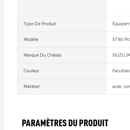
Type De Produit
Équipeme
Modèle
ST90 Pr
Marque Du Châssis
ISUZU,
Couleur
Facultati
Matériel
acier, c
PARAMÈTRES DU PRODUIT