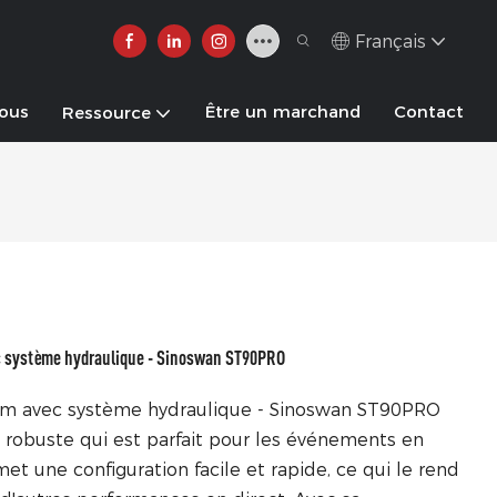
Français
nous
Être un marchand
Contact
Ressource
 système hydraulique - Sinoswan ST90PRO
um avec système hydraulique - Sinoswan ST90PRO
 robuste qui est parfait pour les événements en
et une configuration facile et rapide, ce qui le rend