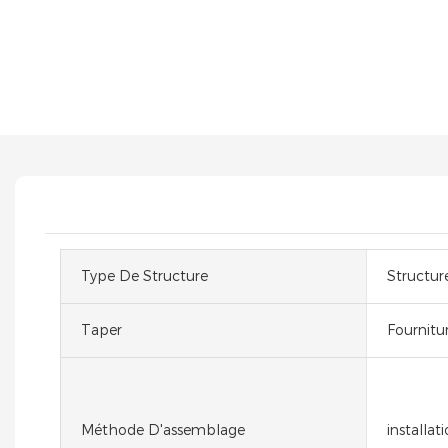
Type De Structure
Structur
Taper
Fournitur
Méthode D'assemblage
installat