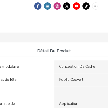
Détail Du Produit
e modulaire
Conception De Cadre
es de fête
Public Couvert
ion rapide
Application