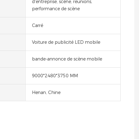
d'entreprise, scène, réunions,
performance de scène
Carré
Voiture de publicité LED mobile
bande-annonce de scène mobile
9000*2480*3750 MM
Henan, Chine