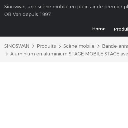
Sinoswan, une scène mobile en plein air de premier pl
OB Van depuis 1997.
Home
Produi
SINOSWAN
Produits
Scène mobile
Bande-ann
Aluminium en aluminium STAGE MOBILE STACE ave