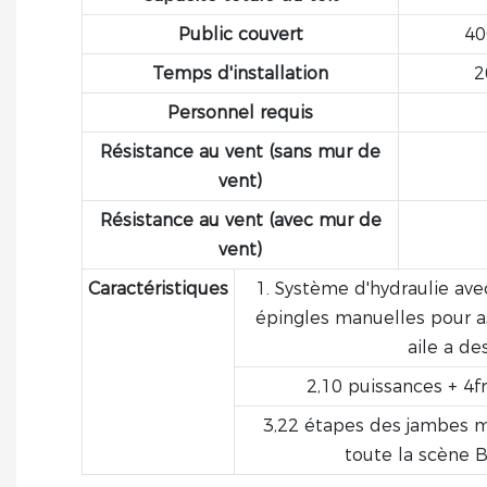
Public couvert
40
Temps d'installation
2
Personnel requis
Résistance au vent (sans mur de
vent)
Résistance au vent (avec mur de
vent)
Caractéristiques
1. Système d'hydraulie ave
épingles manuelles pour as
aile a de
2,10 puissances + 4
3,22 étapes des jambes m
toute la scène B