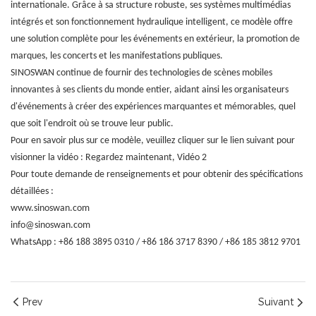
internationale. Grâce à sa structure robuste, ses systèmes multimédias
intégrés et son fonctionnement hydraulique intelligent, ce modèle offre
une solution complète pour les événements en extérieur, la promotion de
marques, les concerts et les manifestations publiques.
SINOSWAN continue de fournir des technologies de scènes mobiles
innovantes à ses clients du monde entier, aidant ainsi les organisateurs
d'événements à créer des expériences marquantes et mémorables, quel
que soit l'endroit où se trouve leur public.
Pour en savoir plus sur ce modèle, veuillez cliquer sur le lien suivant pour
visionner la vidéo :
Regardez maintenant
,
Vidéo 2
Pour toute demande de renseignements et pour obtenir des spécifications
détaillées :
www.sinoswan.com
info@sinoswan.com
WhatsApp : +86 188 3895 0310 / +86 186 3717 8390 / +86 185 3812 9701
Prev
Suivant