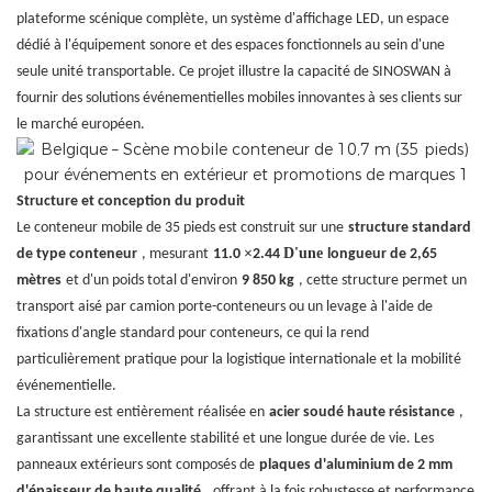
plateforme scénique complète, un système d'affichage LED, un espace
dédié à l'équipement sonore et des espaces fonctionnels au sein d'une
seule unité transportable. Ce projet illustre la capacité de SINOSWAN à
fournir des solutions événementielles mobiles innovantes à ses clients sur
le marché européen.
Structure et conception du produit
Le conteneur mobile de 35 pieds est construit sur une
structure standard
×
D'une
de type conteneur
, mesurant
11.0
2.44
longueur de 2,65
mètres
et d'un poids total d'environ
9 850 kg
, cette structure permet un
transport aisé par camion porte-conteneurs ou un levage à l'aide de
fixations d'angle standard pour conteneurs, ce qui la rend
particulièrement pratique pour la logistique internationale et la mobilité
événementielle.
La structure est entièrement réalisée en
acier soudé haute résistance
,
garantissant une excellente stabilité et une longue durée de vie. Les
panneaux extérieurs sont composés de
plaques d'aluminium de 2 mm
d'épaisseur de haute qualité
, offrant à la fois robustesse et performance