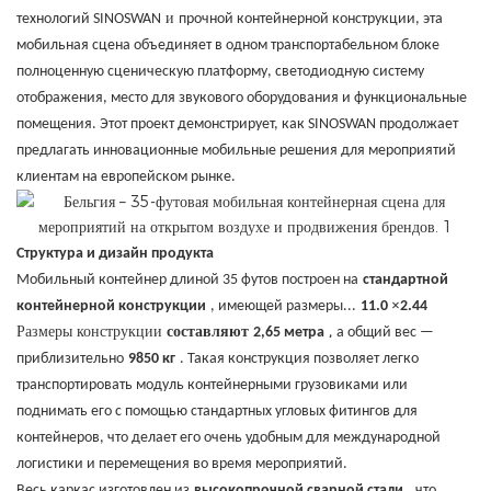
и
технологий SINOSWAN
прочной контейнерной конструкции, эта
мобильная сцена объединяет в одном транспортабельном блоке
полноценную сценическую платформу, светодиодную систему
отображения, место для звукового оборудования и функциональные
помещения. Этот проект демонстрирует, как SINOSWAN продолжает
предлагать инновационные мобильные решения для мероприятий
клиентам на европейском рынке.
Структура и дизайн продукта
Мобильный контейнер длиной 35 футов построен на
стандартной
×
контейнерной конструкции
, имеющей размеры...
11.0
2.44
Размеры конструкции
,
составляют
2,65 метра
а общий вес —
приблизительно
9850 кг
. Такая конструкция позволяет легко
транспортировать модуль контейнерными грузовиками или
поднимать его с помощью стандартных угловых фитингов для
контейнеров, что делает его очень удобным для международной
логистики и перемещения во время мероприятий.
Весь каркас изготовлен из
высокопрочной сварной стали
, что