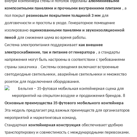
Внутри контейнера стены и потолок отделаны
алюминиевыми
композитными панелями и прочными внутренними плитами
, а
пол покрыт
резиновым покрытием толщиной 3 мм
для
долговечности и простоты в уходе. Генераторное помещение
изолировано
оцинкованными панелями и звукоизоляционной
пеной
для снижения шума во время работы.
Система электропитания поддерживает
как внешнее
электроснабжение, так и питание от генератора
, а стандарты
напряжения могут быть настроены в соответствии с требованиями
.
страны заказчика
Системы освещения включают встроенные
светодиодные светильники, аварийные светильники и множество
розеток для подключения оборудования.
Основные преимущества 35-футового мобильного контейнера
Эта модель предлагает ряд важных преимуществ для организаторов
мероприятий и маркетинговых команд.
Стандартная
контейнерная конструкция
обеспечивает удобную
транспортировку и совместимость с международными перевозками.