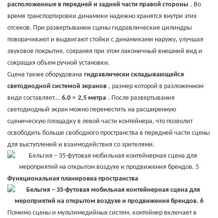
расположенные в передней и задней части правой стороны
. Во
время транспортировки динамики надежно хранятся внутри этих
отсеков. При развертывании сцены гидравлические цилиндры
поворачивают и выдвигают стойки с динамиками наружу, улучшая
звуковое покрытие, сохраняя при этом лаконичный внешний вид и
сокращая объем ручной установки.
Сцена также оборудована
гидравлически складывающейся
светодиодной системой экранов
, размер которой в разложенном
×
виде составляет...
6.0
2,5 метра
. После развертывания
светодиодный экран можно переместить на расширенную
сценическую площадку в левой части контейнера, что позволит
освободить больше свободного пространства в передней части сцены
для выступлений и взаимодействия со зрителями.
Функциональная планировка пространства
Помимо сцены и мультимедийных систем, контейнер включает в