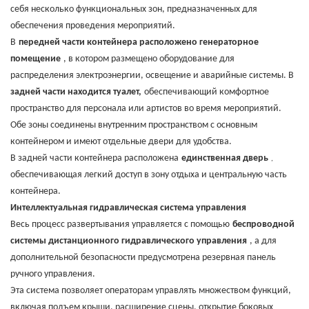
себя несколько функциональных зон, предназначенных для
обеспечения проведения мероприятий.
В
передней части контейнера расположено генераторное
помещение
, в котором размещено оборудование для
распределения электроэнергии, освещение и аварийные системы. В
задней части находится туалет,
обеспечивающий комфортное
пространство для персонала или артистов во время мероприятий.
Обе зоны соединены внутренним пространством с основным
контейнером и имеют отдельные двери для удобства.
,
В задней части контейнера расположена
единственная дверь
обеспечивающая легкий доступ в зону отдыха и центральную часть
контейнера.
Интеллектуальная гидравлическая система управления
Весь процесс развертывания управляется с помощью
беспроводной
системы дистанционного гидравлического управления
, а для
дополнительной безопасности предусмотрена резервная панель
ручного управления.
Эта система позволяет операторам управлять множеством функций,
включая подъем крыши, расширение сцены, открытие боковых