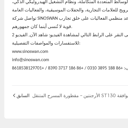
لوسائط المتعددة المتكاملة، ونظام التشغيل الهيدروليكي الذكي،
تواصل شركة SINOSWAN تقديم تقنيات المسرح المتنقل المبتكرة للعملاء في جميع أنحاء العالم، مما يساعد منظمي الفعاليات على خلق تجارب
قوية لا تُنسى أينما كان جمهورهم.
 النقر على الرابط التالي لمشاهدة الفيديو:
شاهد الآن
,
الفيديو 2
للاستفسارات والمواصفات التفصيلية:
www.sinoswan.com
info@sinoswan.com
37 8390 / +8618538129701
السابق