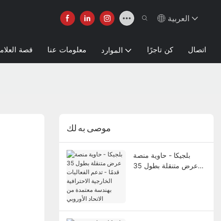
العربية
اتصال
كن تاجرًا
معلومات عنا
قصة العلامة
الموارد
موصى به لك
بلجيكا - حاوية منصة
عرض متنقلة بطول 35
قدمًا - تدعم الفعاليات
الخارجية الاحترافية
بهندسة معتمدة من الاتحاد
الأوروبي