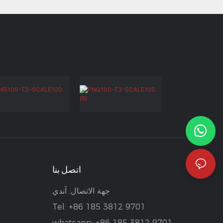
اتصل بنا
جهة الاتصال: آندي
Tel: +86 185 3812 9701
whatsapp: +86 185 3812 9701