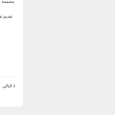
مصممة خصي
التالي