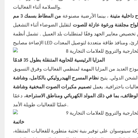
والسلامة أثناء الفعاليات.
ح داخلية متينة
، بينما الأرضية مصنوعة
من المطاط بسمك 3 مم
لواح مجلفنة ورغوة عازلة للصوت
.
 تخصيص معايير الجهد وفقًا لمتطلبات بلد العميل
تشمل أنظمة
المزايا الرئيسية للحاوية المتنقلة بطول 35 قدمًا
يتيح
الشحن الدولي.
يعمل
عاليات باحترافية.
لوظائف، بما في ذلك المولد الكهربائي ومناطق الاستراحة،
دعمًا
عمليًا للفعاليات طويلة الأمد.
خاتمة
سينوسوان
ة
على توفير بنية تحتية متطورة للفعاليات المتنقلة،