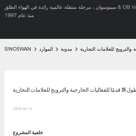
سينوسوان ، مرحلة متنقلة عالمية رائدة في الهواء الطلق & OB Van Manuater Manufaction
منذ عام 1997.
مدونة
الموارد
SINOSWAN
مات التجارية
2026-04-12
خلفية المشروع