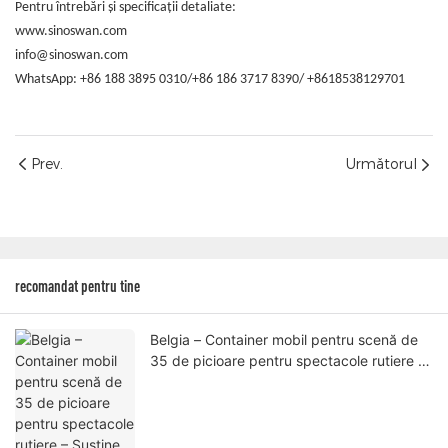
Pentru întrebări și specificații detaliate:
www.sinoswan.com
info@sinoswan.com
WhatsApp: +86 188 3895 0310/+86 186 3717 8390/ +8618538129701
Prev.
Următorul
recomandat pentru tine
Belgia – Container mobil pentru scenă de
35 de picioare pentru spectacole rutiere –
Susține evenimente profesionale în aer
liber cu inginerie certificată UE