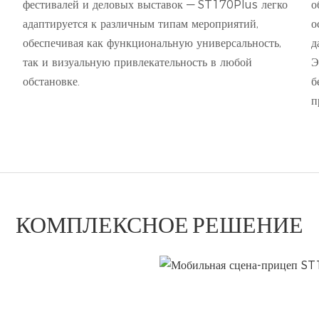
фестивалей и деловых выставок — ST170Plus легко
о
адаптируется к различным типам мероприятий,
о
обеспечивая как функциональную универсальность,
д
так и визуальную привлекательность в любой
Э
обстановке.
б
п
КОМПЛЕКСНОЕ РЕШЕНИЕ