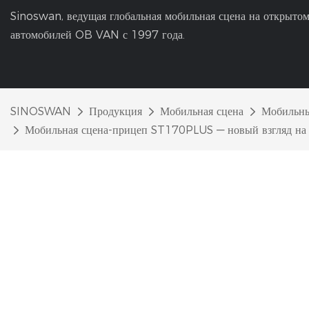
Sinoswan, ведущая глобальная мобильная сцена на открытом
автомобилей OB VAN с 1997 года.
SINOSWAN
Продукция
Мобильная сцена
Мобильны
Мобильная сцена-прицеп ST170PLUS — новый взгляд на 