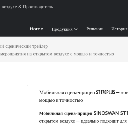
 воздухе & Производитель
Home
Решение
История
Продукция
й сценический трейлер
мероприятия на открытом воздухе с мощью и точностью
Мобильная сцена-прицеп ST170PLUS — нов
мощью и точностью
Мобильная сцена-прицеп SINOSWAN ST
открытом воздухе — идеально подходит для к