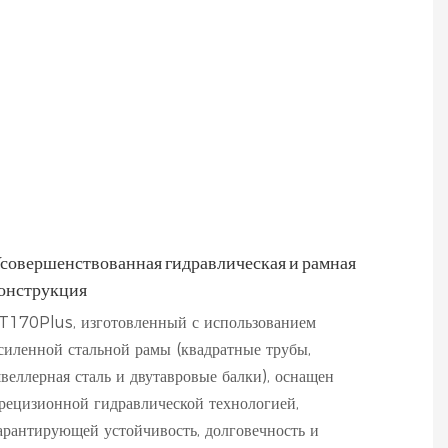
совершенствованная гидравлическая и рамная
онструкция
T170Plus, изготовленный с использованием
силенной стальной рамы (квадратные трубы,
веллерная сталь и двутавровые балки), оснащен
рецизионной гидравлической технологией,
арантирующей устойчивость, долговечность и