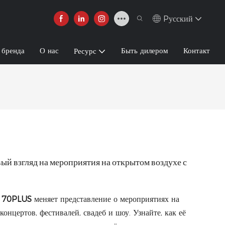
Pусский
 бренда
О нас
Быть дилером
Контакт
Ресурс
ый взгляд на мероприятия на открытом воздухе с
170PLUS
меняет представление о мероприятиях на
онцертов, фестивалей, свадеб и шоу. Узнайте, как её