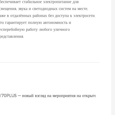
беспечивает стабильное электропитание для
свещения, звука и светодиодных систем на месте,
аже в отдалённых районах без доступа к электросети.
то гарантирует полную автономность и
есперебойную работу любого уличного
редставления.