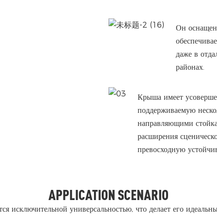
Он оснащен
обеспечивае
даже в отд
районах.
Крыша имеет усоверше
поддерживаемую неско
направляющими стойкам
расширения сценическо
превосходную устойчив
APPLICATION SCENARIO
я исключительной универсальностью, что делает его идеальн