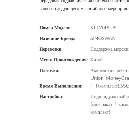
передовая гидравлическая система и интег
вашего следующего масштабного мероприят
Номер Модели:
ST170PLUS
Название Бренда:
SINOSWAN
Перевозки:
Поддержка морски
Место Происхождения:
Китай
Платежи:
Аккредитив, дебет
Union, MoneyGra
Время Выполнения:
1-1(комплект):35(
Настройка:
Индивидуальный ло
(мин. заказ: 1 ком
комплект)