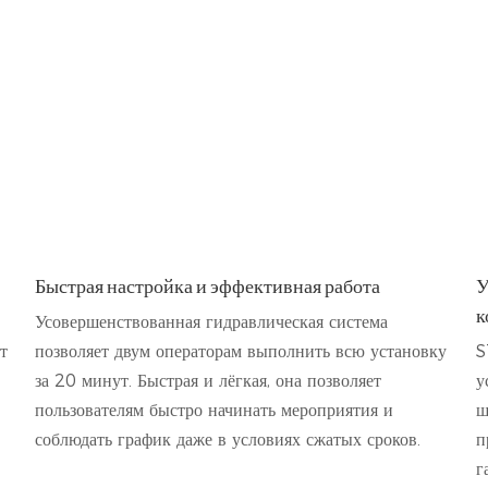
Быстрая настройка и эффективная работа
У
к
Усовершенствованная гидравлическая система
т
позволяет двум операторам выполнить всю установку
S
за 20 минут. Быстрая и лёгкая, она позволяет
у
пользователям быстро начинать мероприятия и
ш
соблюдать график даже в условиях сжатых сроков.
п
г