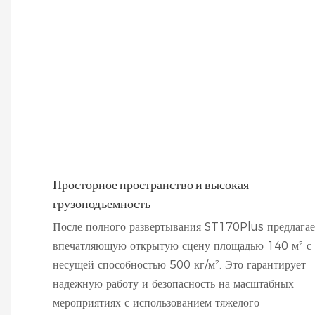
Просторное пространство и высокая
грузоподъемность
После полного развертывания ST170Plus предлагае
впечатляющую открытую сцену площадью 140 м² с
несущей способностью 500 кг/м². Это гарантирует
надежную работу и безопасность на масштабных
мероприятиях с использованием тяжелого