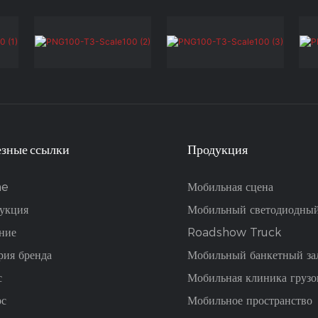
зные ссылки
Продукция
e
Мобильная сцена
укция
Мобильный светодиодный
ние
Roadshow Truck
рия бренда
Мобильный банкетный за
с
Мобильная клиника грузо
рс
Мобильное пространство