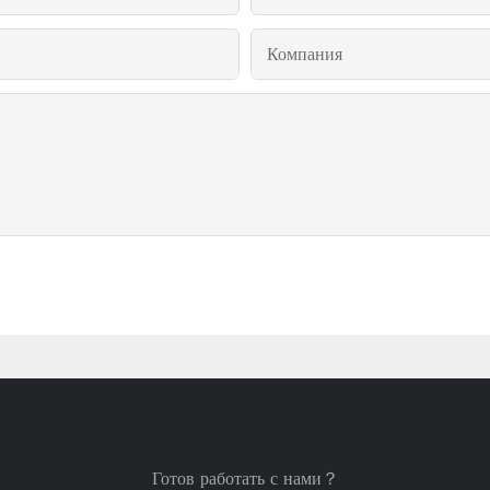
Компания
Готов работать с нами？