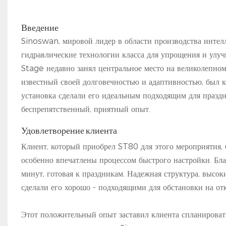
Введение
Sinoswan, мировой лидер в области производства интелл
гидравлические технологии класса для упрощения и улу
Stage недавно занял центральное место на великолепно
известный своей долговечностью и адаптивностью, был к
установка сделали его идеальным подходящим для праздн
беспрепятственный, приятный опыт.
Удовлетворение клиента
Клиент, который приобрел ST80 для этого мероприятия,
особенно впечатлены процессом быстрого настройки. Бла
минут, готовая к праздникам. Надежная структура, высо
сделали его хорошо - подходящими для обстановки на отк
Этот положительный опыт заставил клиента спланирова