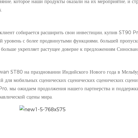
яние, которое наши продукты оказали на их мероприятие, и ст
.
 клиент собирается расширить свои инвестиции, купив ST90 Pr
ий уровень с более продвинутыми функциями, большей пропус
 больше укрепляет растущее доверие к предложениям Синосван
swan ST80 на праздновании Индийского Нового года в Мельбу
й для мобильных сценических сценических сценических сцени
 Pro, мы ожидаем продолжения нашего партнерства и поддержк
авлической сцены мира.