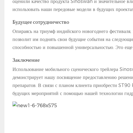
оценили качество продукта Sinoswan и значительное вли
использовать наши передовые модели в будущих проектах
Будущее сотрудничество
Опираясь на триумф индийского новогоднего фестиваля,
позволит им поднять свои будущие события на следующ
способностью и повышенной универсальностью. Это еще
Заключение
Использование мобильного сценического трейлера Sino
демонстрирует нашу посвящение предоставлению решени
препаратов. В связи с планом клиента приобрести ST90
будущих мероприятий с помощью нашей технологии гидр