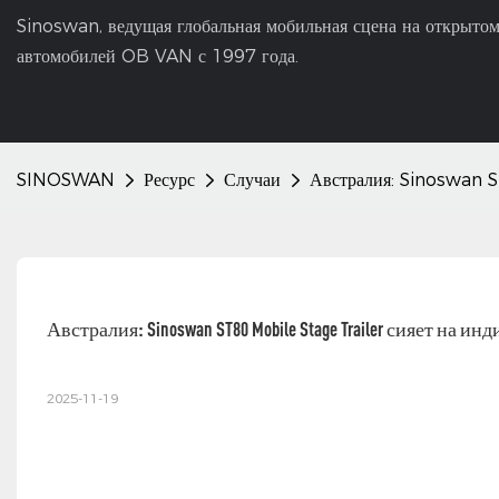
Sinoswan, ведущая глобальная мобильная сцена на открытом
автомобилей OB VAN с 1997 года.
SINOSWAN
Ресурс
Случаи
Австралия: Sinoswan S
Австралия: Sinoswan ST80 Mobile Stage Trailer сияет н
2025-11-19