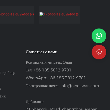
Связаться с нами
Контактный человек: Энди
Тел: +86 185 3812 9701
 трейлер
WhatsApp: +86 185 3812 9701
Электронная почта:
info@sinoswan.com
л
вик
Добавлять:
21 Shangdu Road Zhengzhou Henan