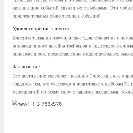
организацию событий, связанных с выборами. Эти моби
привлекательных общественных собраний.
Удовлетворение клиента
Клиенты танзании озвучили свое удовлетворение с помо
инновационного дизайна трейлеров и тщательного внима
приверженность предоставлению индивидуальных, высок
Заключение
Это достижение укрепляет позицию Синосвана как миров
гордимся тем, что участвуем в подготовке к выборам Та
мероприятий по всему миру с нашими передовыми техно