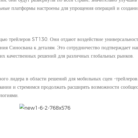
льные платформы настроены для упрощения операций и создани
щью трейлеров ST130. Они отдают воздействие универсальност
ния Синосвана к деталям. Это сотрудничество подтверждает н
их качественных решений для различных глобальных рынков.
ого лидера в области решений для мобильных сцен -трейлеров
нзании и стремимся продолжать расширять возможности сообщес
логиями.