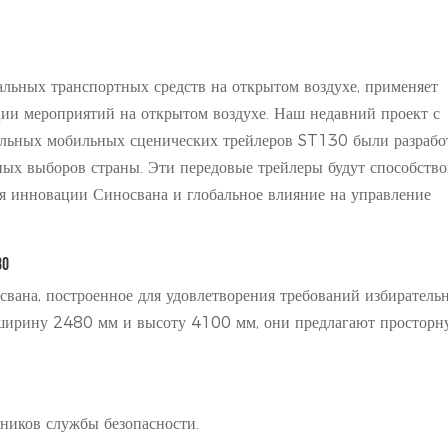
альных транспортных средств на открытом воздухе, применяет
ции мероприятий на открытом воздухе. Наш недавний проект с
альных мобильных сценических трейлеров ST130 были разрабо
ых выборов страны. Эти передовые трейлеры будут способство
 инновации Синосвана и глобальное влияние на управление
30
вана, построенное для удовлетворения требований избиратель
ширину 2480 мм и высоту 4100 мм, они предлагают просторн
ников службы безопасности.