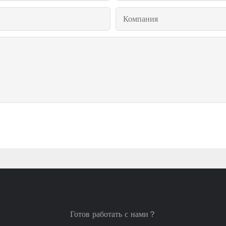
Компания
Готов работать с нами？