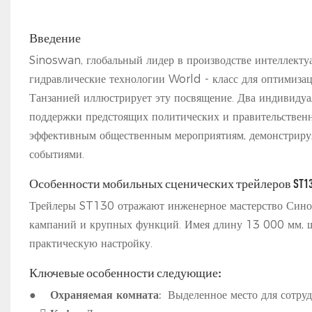
Введение
Sinoswan, глобальный лидер в производстве интеллекту
гидравлические технологии World - класс для оптимиза
Танзанией иллюстрирует эту посвящение. Два индивиду
поддержки предстоящих политических и правительственн
эффективным общественным мероприятиям, демонстрируя
событиями.
Особенности мобильных сценических трейлеров ST1
Трейлеры ST130 отражают инженерное мастерство Синос
кампаний и крупных функций. Имея длину 13 000 мм, 
практическую настройку.
Ключевые особенности следующие:
●
Охраняемая комната:
Выделенное место для сотруд