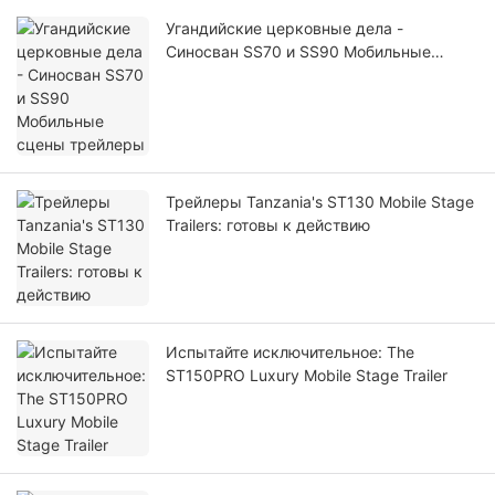
Угандийские церковные дела -
Синосван SS70 и SS90 Мобильные
сцены трейлеры
Трейлеры Tanzania's ST130 Mobile Stage
Trailers: готовы к действию
Испытайте исключительное: The
ST150PRO Luxury Mobile Stage Trailer