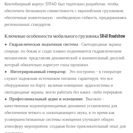
Контейнерный корпус SR40 был тщательно разработан, чтобы
обеспечить бесшовную совместимость с европейским грузовиком,
обеспечивая значительную - необходимую гибкость, придерживаясь
региональных стандартов.
Ключевые особенности мобильного грузовика SR40 Roadshow
●
Гидравлическая подъемная система
: Светодиодные экраны
спереди, по бокам и сзади плавно поднимаются гидравлическим
механизмом, представляя динамический и внимательный дисплей,
который обязательно нарисует глаза прохожих.
●
Интегрированный генератор:
Это построено - в генераторе
служит надежным источником питания, гарантируя, что все
оборудование на борту, включая освещение, аудиосистемы и
светодиодные экраны, могло работать без каких -либо перерывов.
●
Профессиональный аудио и освещение:
Высокие -
качественные водонепроницаемые динамики установлены для
обеспечения четкого и захватывающего звука, в то время как
усовершенствованные системы освещения улучшают общую
атмосферу мероприятия, создавая более привлекательный опыт для