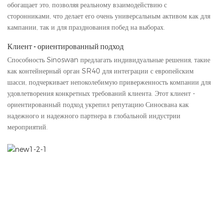
обогащает это, позволяя реальному взаимодействию с
сторонниками, что делает его очень универсальным активом как для
кампании, так и для празднования побед на выборах.
Клиент - ориентированный подход
Способность Sinoswan предлагать индивидуальные решения, такие
как контейнерный орган SR40 для интеграции с европейским
шасси, подчеркивает непоколебимую приверженность компании для
удовлетворения конкретных требований клиента. Этот клиент -
ориентированный подход укрепил репутацию Синосвана как
надежного и надежного партнера в глобальной индустрии
мероприятий.