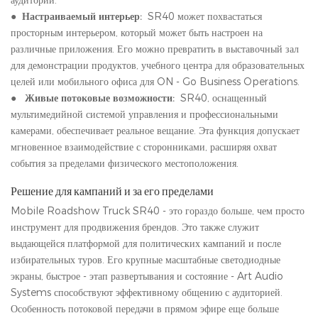
аудитории.
●
Настраиваемый интерьер:
SR40 может похвастаться
просторным интерьером, который может быть настроен на
различные приложения. Его можно превратить в выставочный зал
для демонстрации продуктов, учебного центра для образовательных
целей или мобильного офиса для ON - Go Business Operations.
●
Живые потоковые возможности:
SR40, оснащенный
мультимедийной системой управления и профессиональными
камерами, обеспечивает реальное вещание. Эта функция допускает
мгновенное взаимодействие с сторонниками, расширяя охват
события за пределами физического местоположения.
Решение для кампаний и за его пределами
Mobile Roadshow Truck SR40 - это гораздо больше, чем просто
инструмент для продвижения брендов. Это также служит
выдающейся платформой для политических кампаний и после
избирательных туров. Его крупные масштабные светодиодные
экраны, быстрое - этап развертывания и состояние - Art Audio
Systems способствуют эффективному общению с аудиторией.
Особенность потоковой передачи в прямом эфире еще больше