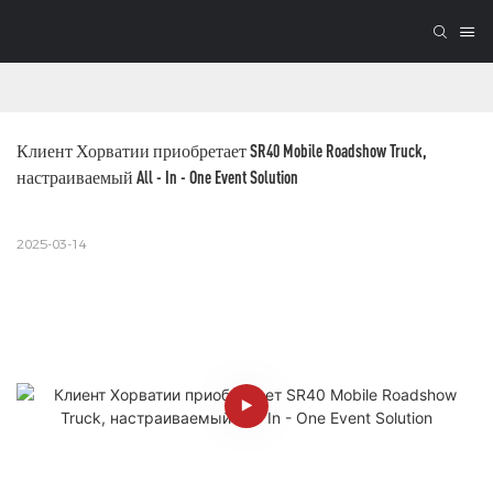
Клиент Хорватии приобретает SR40 Mobile Roadshow Truck, 
настраиваемый All - In - One Event Solution
2025-03-14