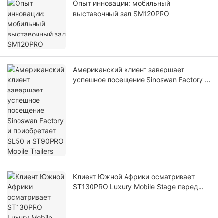
Опыт инновации: мобильный
выставочный зал SM120PRO
Американский клиент завершает
успешное посещение Sinoswan Factory и
приобретает SL50 и ST90PRO Mobile
Trailers
Клиент Южной Африки осматривает
ST130PRO Luxury Mobile Stage перед
доставкой для церковных крестовых
походов