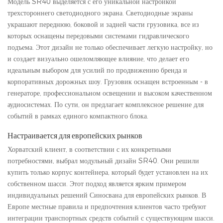
Модель SR40 выделяется с его уникальной настройкой
трехстороннего светодиодного экрана. Светодиодные экраны
украшают переднюю, боковой и задней части грузовика, все из
которых оснащены передовыми системами гидравлического
подъема. Этот дизайн не только обеспечивает легкую настройку, но
и создает визуально ошеломляющее влияние, что делает его
идеальным выбором для усилий по продвижению бренда и
корпоративных дорожных шоу. Грузовик оснащен встроенным - в
генераторе, профессиональном освещении и высоком качественном
аудиосистемах. По сути, он предлагает комплексное решение для
событий в рамках единого компактного блока.
Настраивается для европейских рынков
Хорватский клиент, в соответствии с их конкретными
потребностями, выбрал модульный дизайн SR40. Они решили
купить только корпус контейнера, который будет установлен на их
собственном шасси. Этот подход является ярким примером
индивидуальных решений Синосвана для европейских рынков. В
Европе местные правила и предпочтения клиентов часто требуют
интеграции транспортных средств событий с существующим шасси.