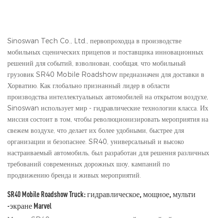
Sinoswan Tech Co., Ltd., первопроходца в производстве
мобильных сценических прицепов и поставщика инновационных
решений для событий, взволнован, сообщая, что мобильный
грузовик SR40 Mobile Roadshow предназначен для доставки в
Хорватию. Как глобально признанный лидер в области
производства интеллектуальных автомобилей на открытом воздухе,
Sinoswan использует мир - гидравлические технологии класса. Их
миссия состоит в том, чтобы революционизировать мероприятия на
свежем воздухе, что делает их более удобными, быстрее для
организации и безопаснее. SR40, универсальный и высоко
настраиваемый автомобиль, был разработан для решения различных
требований современных дорожных шоу, кампаний по
продвижению бренда и живых мероприятий.
SR40 Mobile Roadshow Truck: гидравлическое, мощное, мульти
-экране Marvel