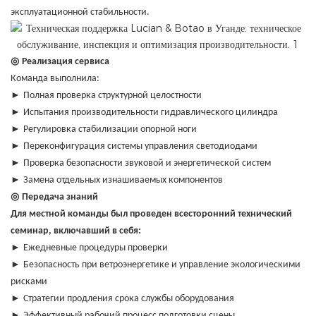
эксплуатационной стабильности.
◎
Реализация сервиса
Команда выполнила:
►
Полная проверка структурной целостности
►
Испытания производительности гидравлического цилиндра
►
Регулировка стабилизации опорной ноги
►
Переконфигурация системы управления светодиодами
►
Проверка безопасности звуковой и энергетической систем
►
Замена отдельных изнашиваемых компонентов
◎
Передача знаний
Для местной команды был проведен всесторонний технический
семинар, включавший в себя:
►
Ежедневные процедуры проверки
►
Безопасность при ветроэнергетике и управление экологическими
рисками
►
Стратегии продления срока службы оборудования
►
Эффективный рабочий процесс подготовки сцены