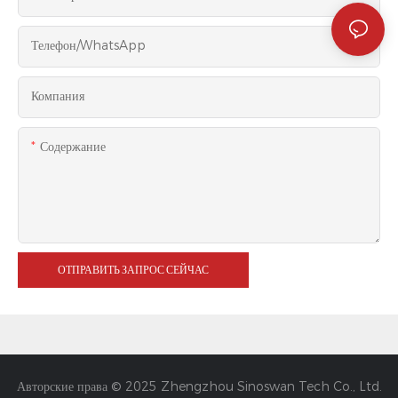
Телефон/WhatsApp
Компания
Содержание
ОТПРАВИТЬ ЗАПРОС СЕЙЧАС
Авторские права © 2025 Zhengzhou Sinoswan Tech Co., Ltd.