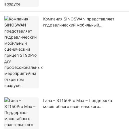
Компания SINOSWAN представляет
гидравлический мобильный
сценический прицеп ST90Pro для
профессиональных мероприятий на
открытом воздухе.
Гана – ST150Pro Max – Поддержка
масштабного евангельского
мероприятия с помощью
профессионального мобильного
сценического решения.