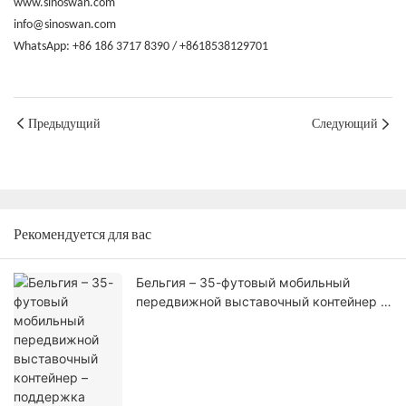
www.sinoswan.com
info@sinoswan.com
WhatsApp: +86 186 3717 8390 / +8618538129701
Предыдущий
Следующий
Рекомендуется для вас
Бельгия – 35-футовый мобильный
передвижной выставочный контейнер –
поддержка профессиональных
мероприятий на открытом воздухе с
использованием инженерных решений,
сертифицированных в ЕС.