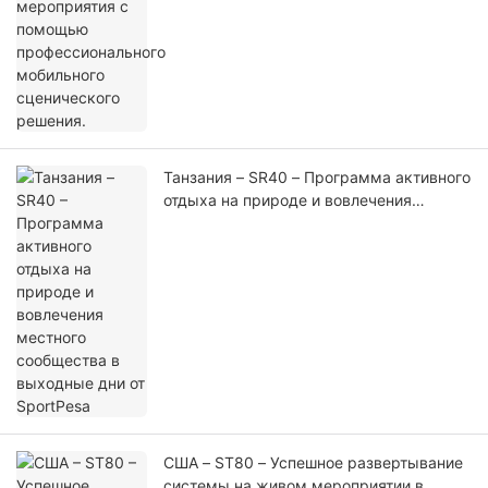
Танзания – SR40 – Программа активного
отдыха на природе и вовлечения
местного сообщества в выходные дни
от SportPesa
США – ST80 – Успешное развертывание
системы на живом мероприятии в