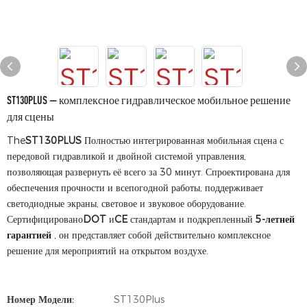
ST130PLUS — комплексное гидравлическое мобильное решение
для сцены
The
ST130PLUS
Полностью интегрированная мобильная сцена с
передовой гидравликой и двойной системой управления,
позволяющая развернуть её всего за 30 минут. Спроектирована для
обеспечения прочности и всепогодной работы, поддерживает
светодиодные экраны, световое и звуковое оборудование.
Сертифицировано
DOT
и
CE
стандартам и подкрепленный
5-летней
гарантией
, он представляет собой действительно комплексное
решение для мероприятий на открытом воздухе.
Номер Модели:
ST130Plus